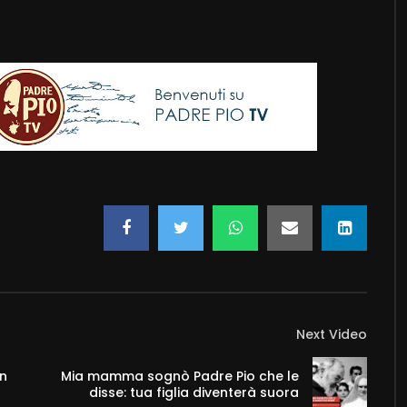
Next Video
un
Mia mamma sognò Padre Pio che le
disse: tua figlia diventerà suora