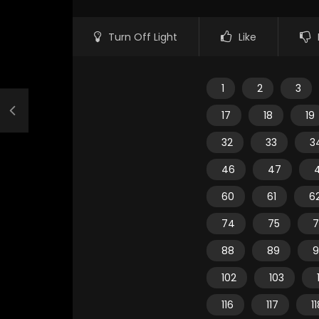
Turn Off Light
Like
1
2
3
17
18
19
32
33
3
46
47
60
61
6
74
75
7
88
89
9
102
103
116
117
1