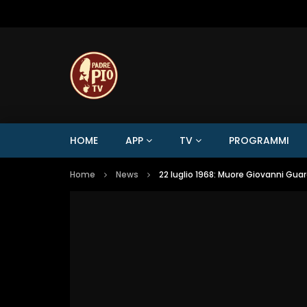
HOME
APP
TV
PROGRAMMI
Home
News
22 luglio 1968: Muore Giovanni Guar