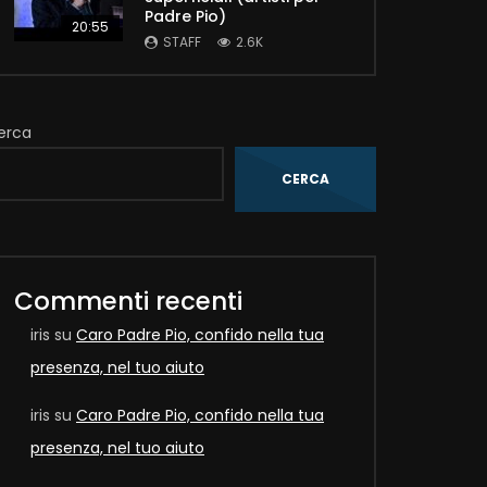
Padre Pio)
20:55
STAFF
2.6K
erca
CERCA
Later
Commenti recenti
iris
su
Caro Padre Pio, confido nella tua
presenza, nel tuo aiuto
iris
su
Caro Padre Pio, confido nella tua
presenza, nel tuo aiuto