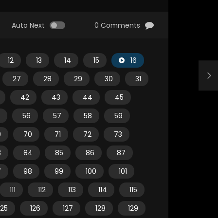
Auto Next
0 Comments
12
13
14
15
16
27
28
29
30
31
42
43
44
45
56
57
58
59
9
70
71
72
73
3
84
85
86
87
7
98
99
100
101
111
112
113
114
115
125
126
127
128
129