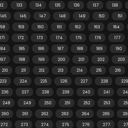
32
133
134
135
136
137
138
145
146
147
148
149
150
151
158
159
160
161
162
163
164
171
172
173
174
175
176
177
184
185
186
187
188
189
190
197
198
199
200
201
202
203
210
211
212
213
214
215
216
223
224
225
226
227
228
22
236
237
238
239
240
241
24
248
249
250
251
252
253
2
260
261
262
263
264
265
26
272
273
274
275
276
277
2