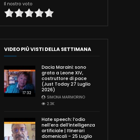
Il nostro voto
VIDEO PIÙ VISTI DELLA SETTIMANA
Dacia Maraini: sono
grata a Leone XIV,
costruttore di pace
(Just Today 27 Luglio
2026)
17:32
SIMONA MARMORINO
2.3K
Hate speech: l’odio
nell’era dell’intelligenza
artificiale | Itinerari
domenicali – 25 Luglio