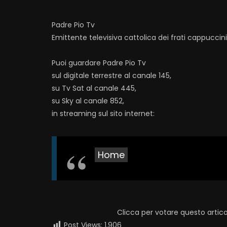
Padre Pio Tv
Emittente televisiva cattolica dei frati cappuccin
Puoi guardare Padre Pio Tv
sul digitale terrestre al canale 145,
su Tv Sat al canale 445,
su Sky al canale 852,
in streaming sul sito internet:
Home
Clicca per votare questo artico
Post Views:
1.906