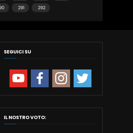
90
291
292
SEGUICI SU
IL NOSTRO VOTO: