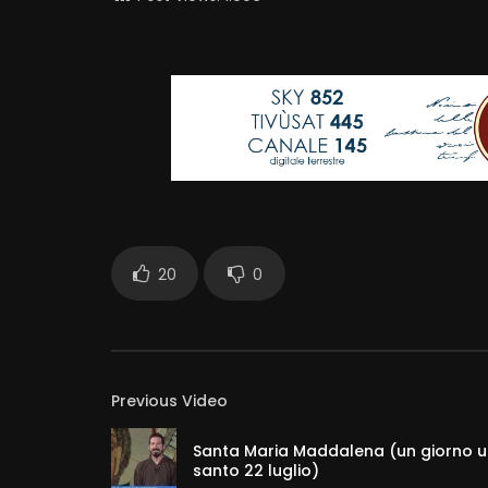
20
0
Previous Video
Santa Maria Maddalena (un giorno 
santo 22 luglio)