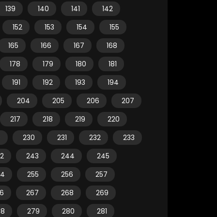
139
140
141
142
152
153
154
155
165
166
167
168
178
179
180
181
191
192
193
194
204
205
206
207
217
218
219
220
9
230
231
232
233
2
243
244
245
54
255
256
257
6
267
268
269
78
279
280
281