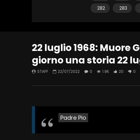
282
283
22 luglio 1968: Muore 
giorno una storia 22 lu
STAFF
22/07/2022
0
1.9K
20
0
Padre Pio