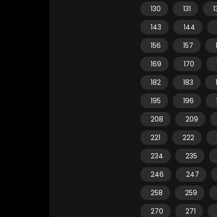
130
131
1
143
144
156
157
169
170
182
183
195
196
208
209
221
222
234
235
246
247
258
259
270
271