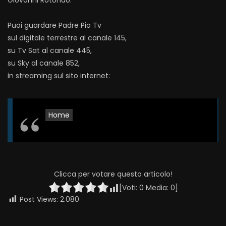
Giovanni Rotondo.
Puoi guardare Padre Pio Tv
sul digitale terrestre al canale 145,
su Tv Sat al canale 445,
su Sky al canale 852,
in streaming sul sito internet:
Home
Clicca per votare questo articolo!
[Voti:
0
Media:
0
]
Post Views:
2.080