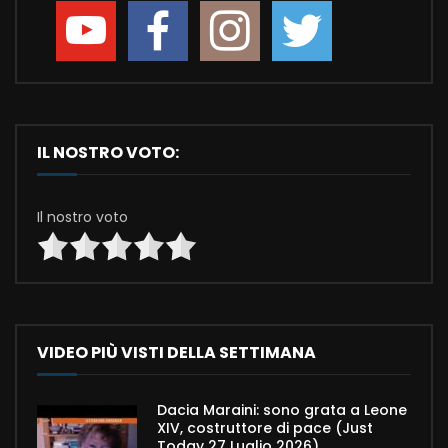
IL NOSTRO VOTO:
Il nostro voto
VIDEO PIÙ VISTI DELLA SETTIMANA
Dacia Maraini: sono grata a Leone
XIV, costruttore di pace (Just
Today 27 Luglio 2026)