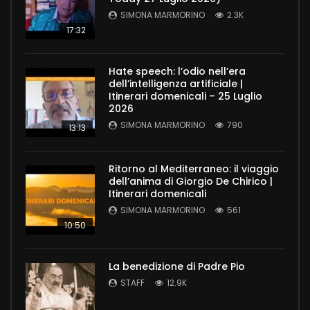
SIMONA MARMORINO
2.3K
17:32
Hate speech: l’odio nell’era
dell’intelligenza artificiale |
Itinerari domenicali – 25 Luglio
2026
SIMONA MARMORINO
790
13:13
Ritorno al Mediterraneo: il viaggio
dell’anima di Giorgio De Chirico |
Itinerari domenicali
SIMONA MARMORINO
561
10:50
La benedizione di Padre Pio
STAFF
12.9K