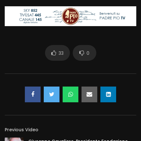
33
0
Previous Video