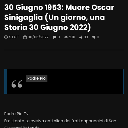
30 Giugno 1953: Muore Oscar
Sinigaglia (Un giorno, una
Storia 30 Giugno 2022)
STAFF
30/06/2022
0
2.1K
33
0
Padre Pio
Padre Pio Tv
Emittente televisiva cattolica dei frati cappuccini di San