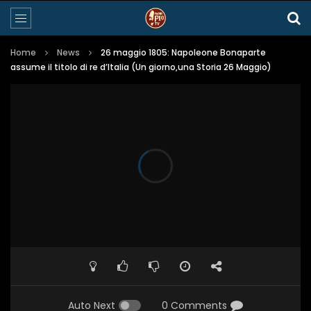
Home
News
26 maggio 1805: Napoleone Bonaparte
assume il titolo di re d’Italia (Un giorno,una Storia 26 Maggio)
Auto Next
0 Comments