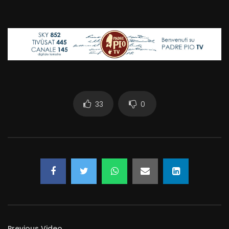
33
0
Previous Video