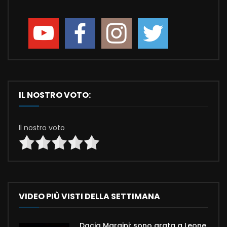
IL NOSTRO VOTO:
Il nostro voto
VIDEO PIÙ VISTI DELLA SETTIMANA
Dacia Maraini: sono grata a Leone