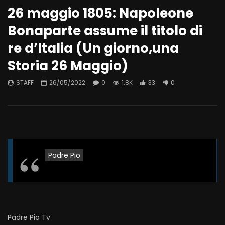
26 maggio 1805: Napoleone
Bonaparte assume il titolo di
re d’Italia (Un giorno,una
Storia 26 Maggio)
STAFF
26/05/2022
0
1.8K
33
0
Padre Pio
Padre Pio Tv