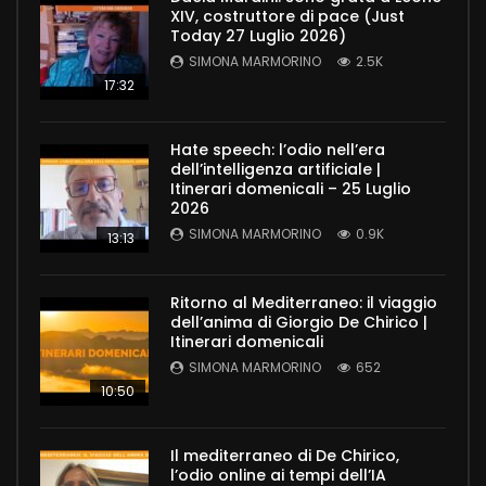
XIV, costruttore di pace (Just
Today 27 Luglio 2026)
SIMONA MARMORINO
2.5K
17:32
Hate speech: l’odio nell’era
dell’intelligenza artificiale |
Itinerari domenicali – 25 Luglio
2026
SIMONA MARMORINO
0.9K
13:13
Ritorno al Mediterraneo: il viaggio
dell’anima di Giorgio De Chirico |
Itinerari domenicali
SIMONA MARMORINO
652
10:50
Il mediterraneo di De Chirico,
l’odio online ai tempi dell’IA