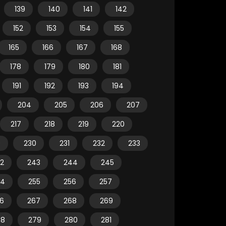
139
140
141
142
152
153
154
155
165
166
167
168
178
179
180
181
191
192
193
194
204
205
206
207
217
218
219
220
9
230
231
232
233
2
243
244
245
54
255
256
257
6
267
268
269
78
279
280
281