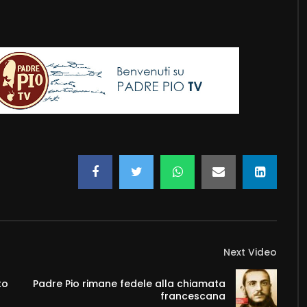
Next Video
to
Padre Pio rimane fedele alla chiamata
francescana