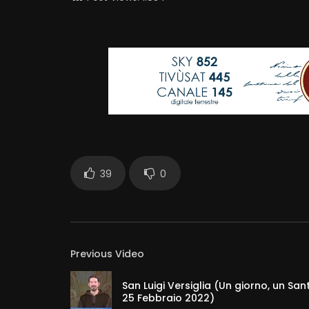
39
0
Previous Video
San Luigi Versiglia (Un giorno, un San
25 Febbraio 2022)