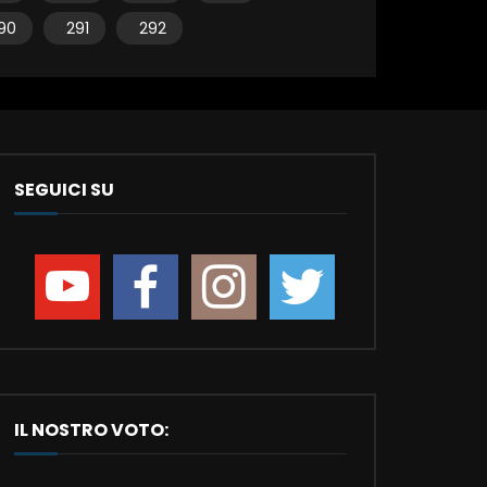
90
291
292
SEGUICI SU
IL NOSTRO VOTO: