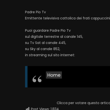
Padre Pio Tv
Emittente televisiva cattolica dei frati cappuccin
Puoi guardare Padre Pio Tv
sul digitale terrestre al canale 145,
su Tv Sat al canale 445,
su Sky al canale 852,
in streaming sul sito internet:
Home
Clicca per votare questo artico
Post Views:
1.834