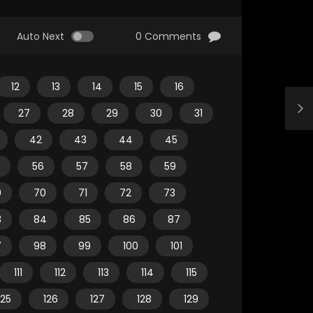
Auto Next
0 Comments
12
13
14
15
16
27
28
29
30
31
42
43
44
45
56
57
58
59
9
70
71
72
73
3
84
85
86
87
7
98
99
100
101
111
112
113
114
115
125
126
127
128
129