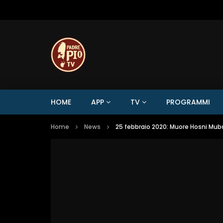
HOME
APP
TV
PROGRAMMI
Home
News
25 febbraio 2020: Muore Hosni Muba