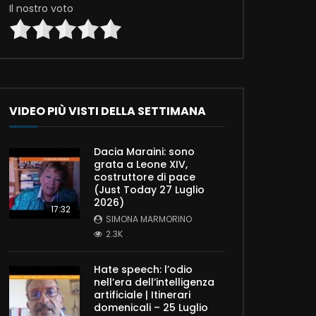
Il nostro voto
VIDEO PIÙ VISTI DELLA SETTIMANA
Dacia Maraini: sono
grata a Leone XIV,
costruttore di pace
(Just Today 27 Luglio
2026)
17:32
SIMONA MARMORINO
2.3K
Hate speech: l’odio
nell’era dell’intelligenza
artificiale | Itinerari
domenicali – 25 Luglio