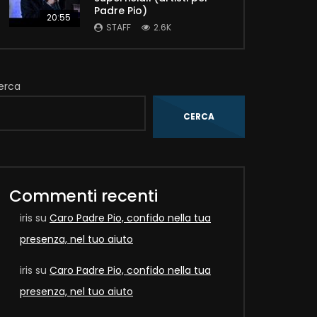
Padre Pio)
20:55
STAFF
2.6K
erca
CERCA
Later
Commenti recenti
iris
su
Caro Padre Pio, confido nella tua
presenza, nel tuo aiuto
iris
su
Caro Padre Pio, confido nella tua
presenza, nel tuo aiuto