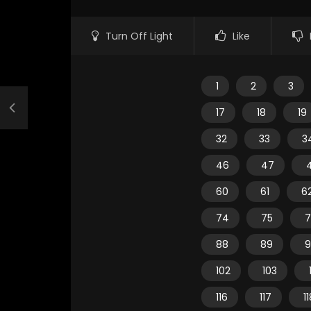
Turn Off Light
Like
1
2
3
17
18
19
32
33
3
46
47
60
61
6
74
75
7
88
89
9
102
103
116
117
1