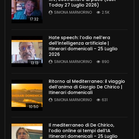
Today 27 Luglio 2026)
SIMONA MARMORINO
2.5K
17:32
Hate speech: l’odio nell’era
dell’intelligenza artificiale |
Itinerari domenicali – 25 Luglio
2026
SIMONA MARMORINO
890
13:13
Ritorno al Mediterraneo: il viaggio
dell’anima di Giorgio De Chirico |
Itinerari domenicali
SIMONA MARMORINO
631
10:50
Il mediterraneo di De Chirico,
l’odio online ai tempi dell’IA
Itinerari domenicali – 25 Luglio