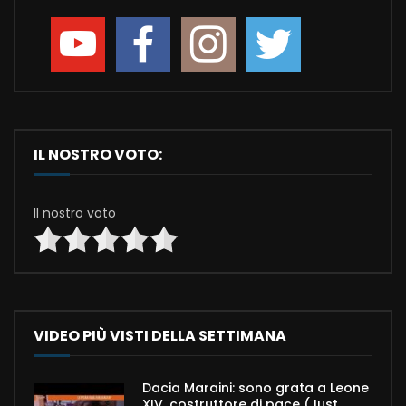
IL NOSTRO VOTO:
Il nostro voto
VIDEO PIÙ VISTI DELLA SETTIMANA
Dacia Maraini: sono grata a Leone
XIV, costruttore di pace (Just