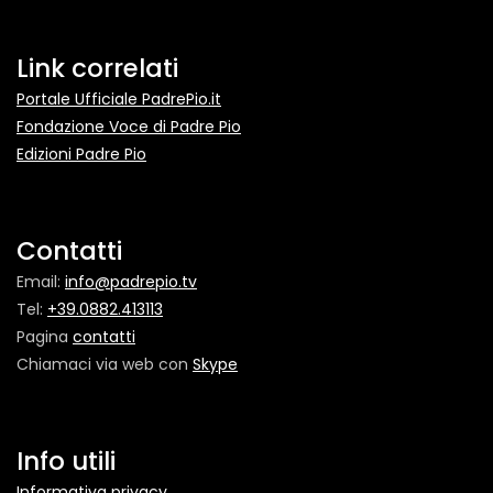
Link correlati
Portale Ufficiale PadrePio.it
Fondazione Voce di Padre Pio
Edizioni Padre Pio
Contatti
Email:
info@padrepio.tv
Tel:
+39.0882.413113
Pagina
contatti
Chiamaci via web con
Skype
Info utili
Informativa privacy