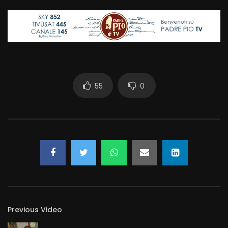
55
0
Previous Video