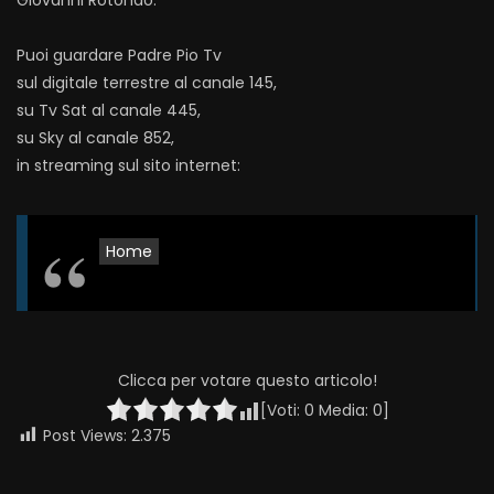
Giovanni Rotondo.
Puoi guardare Padre Pio Tv
sul digitale terrestre al canale 145,
su Tv Sat al canale 445,
su Sky al canale 852,
in streaming sul sito internet:
Home
Clicca per votare questo articolo!
[Voti:
0
Media:
0
]
Post Views:
2.375