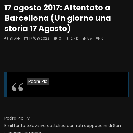
17 agosto 2017: Attentato a
Barcellona (Un giorno una
storia 17 Agosto)
STAFF
17/08/2022
0
2.4K
55
0
Padre Pio
Padre Pio Tv
Emittente televisiva cattolica dei frati cappuccini di San