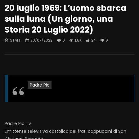
20 luglio 1969: L’uomo sbarca
sulla luna (Un giorno, una
Storia 20 Luglio 2022)
STAFF
20/07/2022
0
1.8K
24
0
Padre Pio
Padre Pio Tv
Emittente televisiva cattolica dei frati cappuccini di San