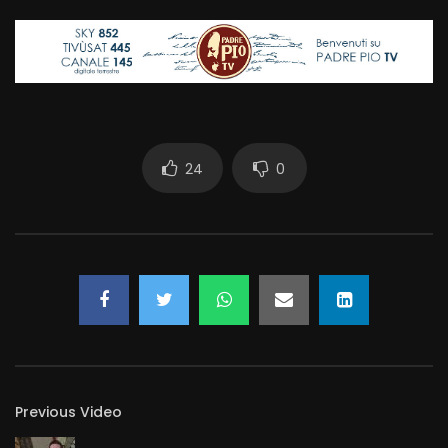
24
0
Previous Video