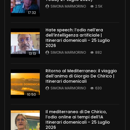
SIMONA MARMORINO
2.5K
17:32
Hate speech: l’odio nell’era
dell’intelligenza artificiale |
Itinerari domenicali – 25 Luglio
2026
SIMONA MARMORINO
882
13:13
Ritorno al Mediterraneo: il viaggio
dell’anima di Giorgio De Chirico |
Itinerari domenicali
SIMONA MARMORINO
630
10:50
Il mediterraneo di De Chirico,
l’odio online ai tempi dell’IA
Itinerari domenicali – 25 Luglio
2026