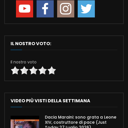
IL NOSTRO VOTO:
Il nostro voto
VIDEO PIÙ VISTI DELLA SETTIMANA
Dacia Maraini: sono grata a Leone
XIV, costruttore di pace (Just
Today 27 Luglio 2026)