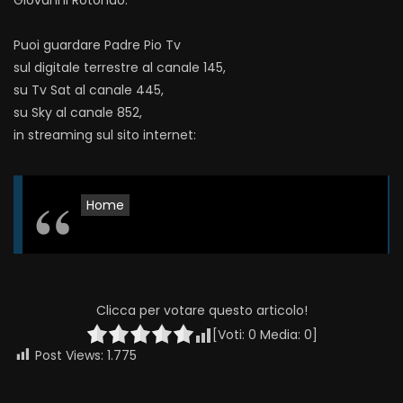
Giovanni Rotondo.
Puoi guardare Padre Pio Tv
sul digitale terrestre al canale 145,
su Tv Sat al canale 445,
su Sky al canale 852,
in streaming sul sito internet:
Home
Clicca per votare questo articolo!
[Voti:
0
Media:
0
]
Post Views:
1.775