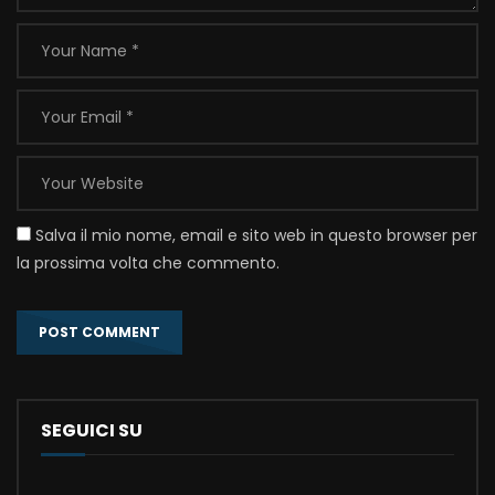
Salva il mio nome, email e sito web in questo browser per
la prossima volta che commento.
SEGUICI SU