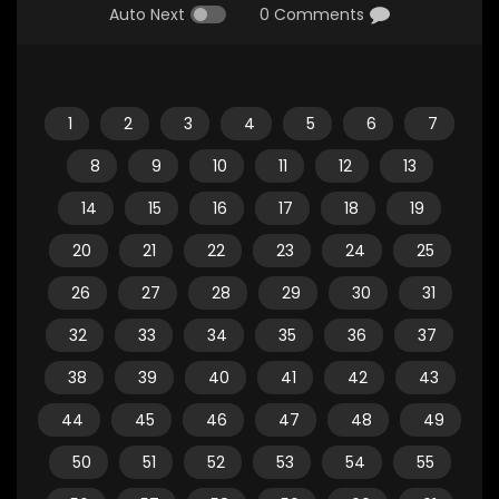
Auto Next
0 Comments
1
2
3
4
5
6
7
8
9
10
11
12
13
14
15
16
17
18
19
20
21
22
23
24
25
26
27
28
29
30
31
32
33
34
35
36
37
38
39
40
41
42
43
44
45
46
47
48
49
50
51
52
53
54
55