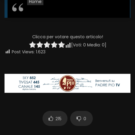
Home
Clicca per votare questo articolo!
[Voti:
0
Media:
0
]
Post Views:
1.623
215
0