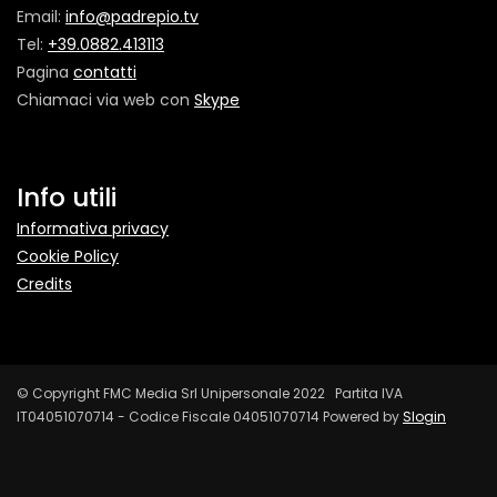
Email:
info@padrepio.tv
Tel:
+39.0882.413113
Pagina
contatti
Chiamaci via web con
Skype
Info utili
Informativa privacy
Cookie Policy
Credits
© Copyright FMC Media Srl Unipersonale 2022 Partita IVA
IT04051070714 - Codice Fiscale 04051070714 Powered by
Slogin