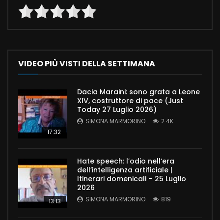
VIDEO PIÙ VISTI DELLA SETTIMANA
Dacia Maraini: sono grata a Leone
XIV, costruttore di pace (Just
Today 27 Luglio 2026)
SIMONA MARMORINO
2.4K
17:32
Hate speech: l’odio nell’era
dell’intelligenza artificiale |
Itinerari domenicali – 25 Luglio
2026
SIMONA MARMORINO
819
13:13