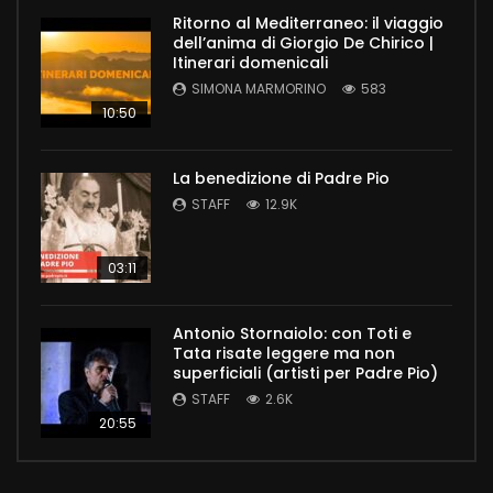
Ritorno al Mediterraneo: il viaggio
dell’anima di Giorgio De Chirico |
Itinerari domenicali
SIMONA MARMORINO
583
10:50
La benedizione di Padre Pio
STAFF
12.9K
03:11
Antonio Stornaiolo: con Toti e
Tata risate leggere ma non
superficiali (artisti per Padre Pio)
STAFF
2.6K
20:55