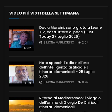
VIDEO PIÙ VISTI DELLA SETTIMANA
Dacia Maraini: sono grata a Leone
XIV, costruttore di pace (Just
Today 27 Luglio 2026)
SIMONA MARMORINO
2.5K
17:32
Hate speech: l’odio nell’era
dell’intelligenza artificiale |
Itinerari domenicali – 25 Luglio
2026
SIMONA MARMORINO
0.9K
13:13
Ritorno al Mediterraneo: il viaggio
dell’anima di Giorgio De Chirico |
Itinerari domenicali