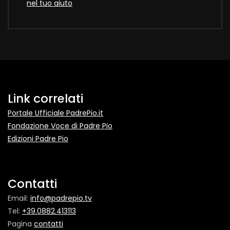
nel tuo aiuto
Link correlati
Portale Ufficiale PadrePio.it
Fondazione Voce di Padre Pio
Edizioni Padre Pio
Contatti
Email:
info@padrepio.tv
Tel:
+39.0882.413113
Pagina
contatti