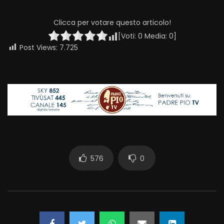
Clicca per votare questo articolo!
[Voti:
0
Media:
0
]
Post Views:
7.725
576
0