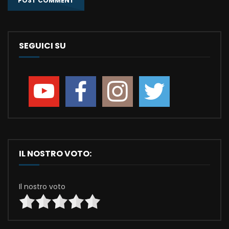
SEGUICI SU
IL NOSTRO VOTO:
Il nostro voto