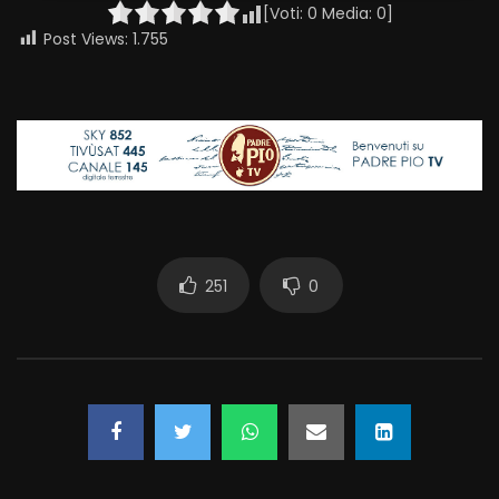
[Voti:
0
Media:
0
]
Post Views:
1.755
251
0