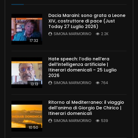
Dacia Maraini: sono grata a Leone
XIV, costruttore di pace (Just
Today 27 Luglio 2026)
SIMONA MARMORINO
2.2K
17:32
Hate speech: l’odio nell’era
dell’intelligenza artificiale |
Itinerari domenicali – 25 Luglio
2026
SIMONA MARMORINO
764
13:13
Ritorno al Mediterraneo: il viaggio
dell’anima di Giorgio De Chirico |
Itinerari domenicali
SIMONA MARMORINO
539
10:50