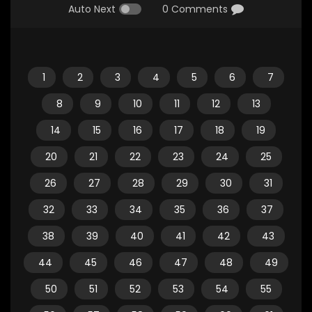
Auto Next
0 Comments
1
2
3
4
5
6
7
8
9
10
11
12
13
14
15
16
17
18
19
20
21
22
23
24
25
26
27
28
29
30
31
32
33
34
35
36
37
38
39
40
41
42
43
44
45
46
47
48
49
50
51
52
53
54
55