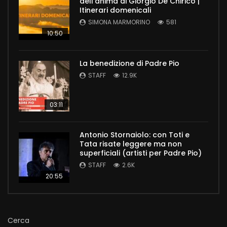
dell’anima di Giorgio De Chirico |
Itinerari domenicali
SIMONA MARMORINO
581
10:50
La benedizione di Padre Pio
STAFF
12.9K
03:11
Antonio Stornaiolo: con Toti e
Tata risate leggere ma non
superficiali (artisti per Padre Pio)
STAFF
2.6K
20:55
Cerca