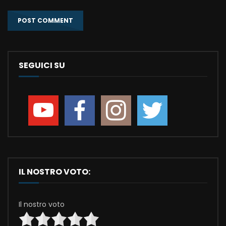
SEGUICI SU
IL NOSTRO VOTO:
Il nostro voto