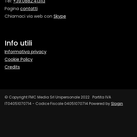
Tel:
+39.0882.413113
Pagina
contatti
Chiamaci via web con
Skype
Info utili
Informativa privacy
Cookie Policy
Credits
© Copyright FMC Media Srl Unipersonale 2022 Partita IVA
IT04051070714 - Codice Fiscale 04051070714 Powered by
Slogin