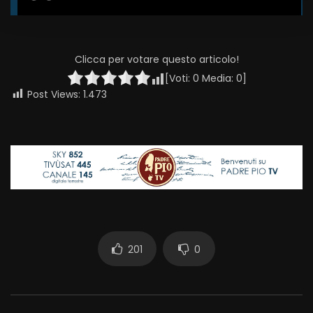
Clicca per votare questo articolo!
[Voti:
0
Media:
0
]
Post Views:
1.473
201
0