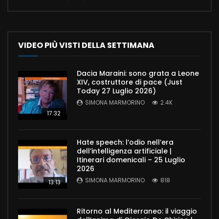
VIDEO PIÙ VISTI DELLA SETTIMANA
Dacia Maraini: sono grata a Leone
XIV, costruttore di pace (Just
Today 27 Luglio 2026)
SIMONA MARMORINO
2.4K
17:32
Hate speech: l’odio nell’era
dell’intelligenza artificiale |
Itinerari domenicali – 25 Luglio
2026
SIMONA MARMORINO
818
13:13
Ritorno al Mediterraneo: il viaggio