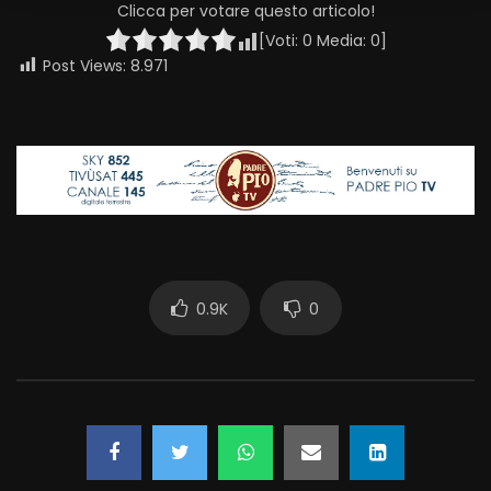
Clicca per votare questo articolo!
[Voti:
0
Media:
0
]
Post Views:
8.971
0.9K
0