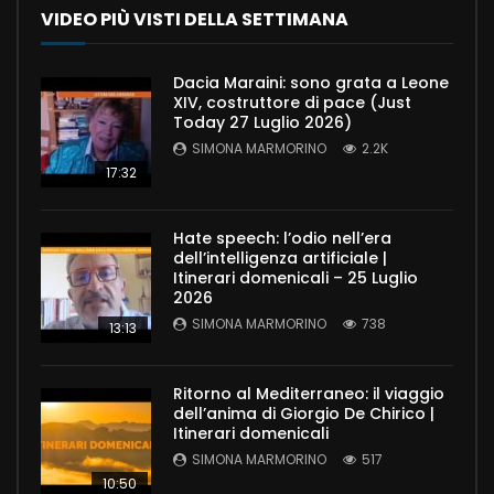
VIDEO PIÙ VISTI DELLA SETTIMANA
Dacia Maraini: sono grata a Leone
XIV, costruttore di pace (Just
Today 27 Luglio 2026)
SIMONA MARMORINO
2.2K
17:32
Hate speech: l’odio nell’era
dell’intelligenza artificiale |
Itinerari domenicali – 25 Luglio
2026
SIMONA MARMORINO
738
13:13
Ritorno al Mediterraneo: il viaggio
dell’anima di Giorgio De Chirico |
Itinerari domenicali
SIMONA MARMORINO
517
10:50