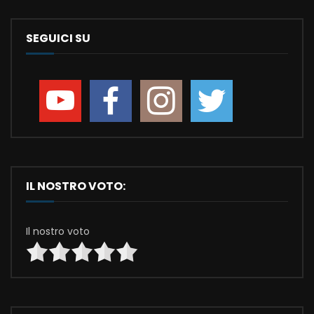
SEGUICI SU
IL NOSTRO VOTO:
Il nostro voto