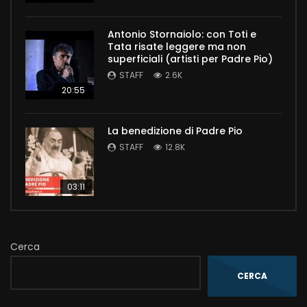
Antonio Stornaiolo: con Toti e
Tata risate leggere ma non
superficiali (artisti per Padre Pio)
STAFF
2.6K
20:55
La benedizione di Padre Pio
STAFF
12.8K
03:11
Cerca
CERCA