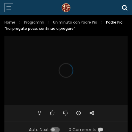
Home
Programmi
Un minuto con Padre Pio
Padre Pio:
“hai pregato poco, continua a pregare”
Auto Next
0 Comments