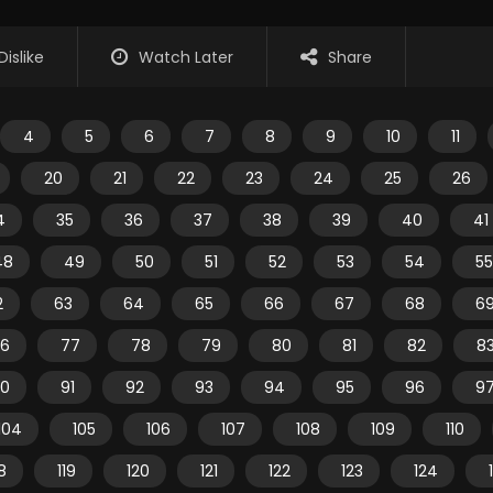
Dislike
Watch Later
Share
4
5
6
7
8
9
10
11
20
21
22
23
24
25
26
4
35
36
37
38
39
40
41
48
49
50
51
52
53
54
55
2
63
64
65
66
67
68
6
6
77
78
79
80
81
82
8
0
91
92
93
94
95
96
9
104
105
106
107
108
109
110
18
119
120
121
122
123
124