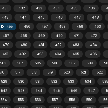
431
432
433
434
435
436
443
444
445
446
447
448
455
456
457
458
459
460
467
468
469
470
471
472
479
480
481
482
483
484
491
492
493
494
495
496
503
504
505
506
507
508
5
516
517
518
519
520
521
522
529
530
531
532
533
534
53
542
543
544
545
546
547
554
555
556
557
558
559
56