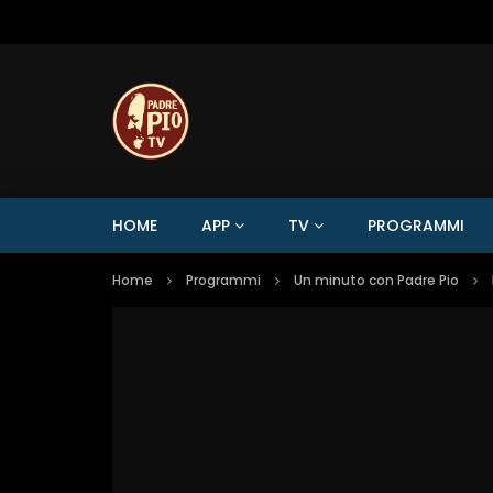
HOME
APP
TV
PROGRAMMI
Home
Programmi
Un minuto con Padre Pio