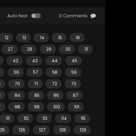
Auto Next
0 Comments
12
13
14
15
16
27
28
29
30
31
42
43
44
45
56
57
58
59
9
70
71
72
73
3
84
85
86
87
7
98
99
100
101
111
112
113
114
115
125
126
127
128
129