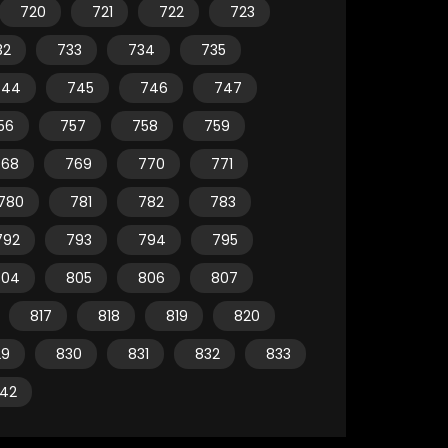
720
721
722
723
32
733
734
735
744
745
746
747
56
757
758
759
768
769
770
771
780
781
782
783
792
793
794
795
804
805
806
807
817
818
819
820
29
830
831
832
833
42