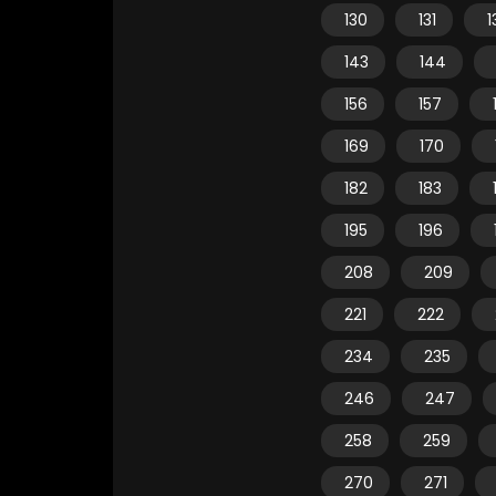
130
131
1
143
144
156
157
169
170
182
183
195
196
208
209
221
222
234
235
246
247
258
259
270
271