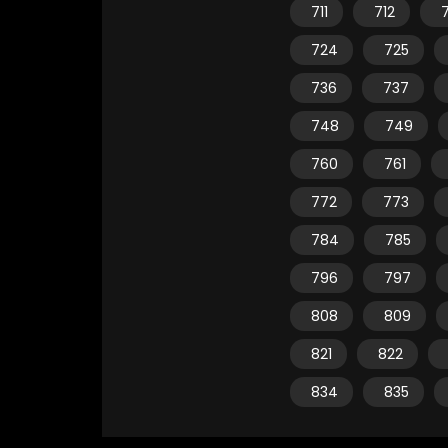
711
712
7
724
725
736
737
748
749
760
761
772
773
784
785
796
797
808
809
821
822
834
835