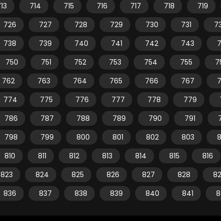
13
714
715
716
717
718
719
726
727
728
729
730
731
7
738
739
740
741
742
743
750
751
752
753
754
755
7
762
763
764
765
766
767
774
775
776
777
778
779
786
787
788
789
790
791
798
799
800
801
802
803
810
811
812
813
814
815
816
823
824
825
826
827
828
8
836
837
838
839
840
841
8