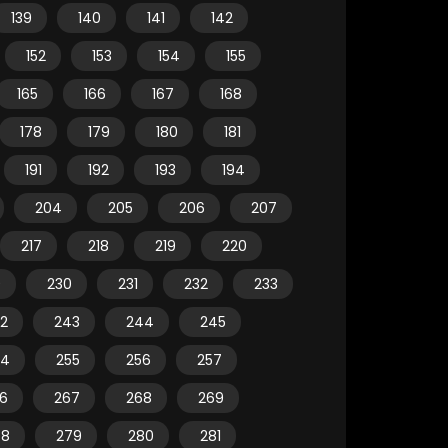
139
140
141
142
152
153
154
155
165
166
167
168
178
179
180
181
191
192
193
194
204
205
206
207
217
218
219
220
9
230
231
232
233
2
243
244
245
54
255
256
257
6
267
268
269
78
279
280
281