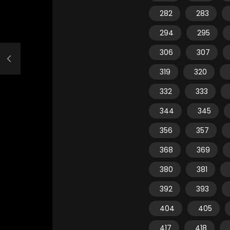
282
283
294
295
306
307
319
320
332
333
344
345
356
357
368
369
380
381
392
393
404
405
417
418