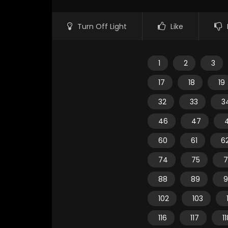
Turn Off Light
Like
1
2
3
17
18
19
32
33
3
46
47
60
61
6
74
75
7
88
89
9
102
103
116
117
1