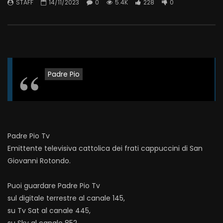
STAFF
14/11/2023
0
5.4K
228
0
Padre Pio
Padre Pio Tv
Emittente televisiva cattolica dei frati cappuccini di San
Giovanni Rotondo.
Puoi guardare Padre Pio Tv
sul digitale terrestre al canale 145,
su Tv Sat al canale 445,