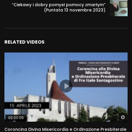
“Ciekawy i dobry pomysł pomocy zmarłym”
(Puntata 13 novembre 2023)
RELATED VIDEOS
Wa
03:00:05
Coroncina Divina Misericordia e Ordinazione Presbiterale