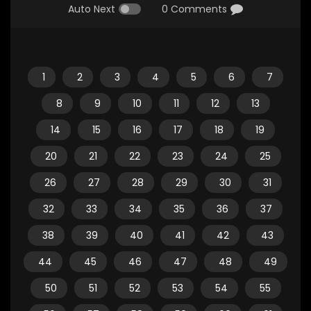
Auto Next
0 Comments
1
2
3
4
5
6
7
8
9
10
11
12
13
14
15
16
17
18
19
20
21
22
23
24
25
26
27
28
29
30
31
32
33
34
35
36
37
38
39
40
41
42
43
44
45
46
47
48
49
50
51
52
53
54
55