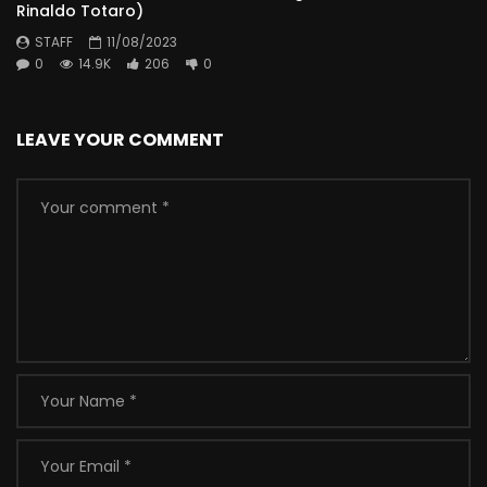
Rinaldo Totaro)
STAFF
11/08/2023
0
14.9K
206
0
LEAVE YOUR COMMENT