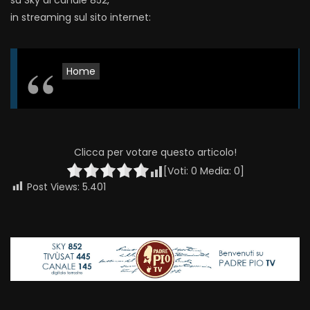
su Sky al canale 852,
in streaming sul sito internet:
Home
Clicca per votare questo articolo!
[Voti:
0
Media:
0
]
Post Views:
5.401