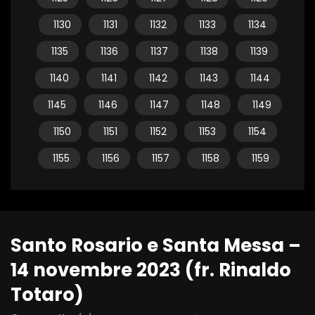
1130
1131
1132
1133
1134
1135
1136
1137
1138
1139
1140
1141
1142
1143
1144
1145
1146
1147
1148
1149
1150
1151
1152
1153
1154
1155
1156
1157
1158
1159
Santo Rosario e Santa Messa –
14 novembre 2023 (fr. Rinaldo
Totaro)