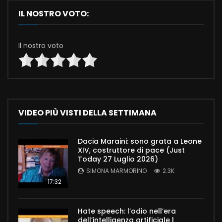
IL NOSTRO VOTO:
Il nostro voto
VIDEO PIÙ VISTI DELLA SETTIMANA
Dacia Maraini: sono grata a Leone
XIV, costruttore di pace (Just
Today 27 Luglio 2026)
SIMONA MARMORINO
2.3K
17:32
Hate speech: l’odio nell’era
dell’intelligenza artificiale |