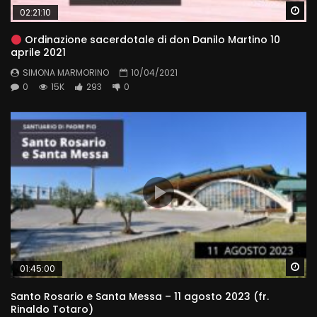
Wa
02:21:10
Ordinazione sacerdotale di don Danilo Martino 10
aprile 2021
SIMONA MARMORINO
10/04/2021
0
15K
293
0
Wa
01:45:00
Santo Rosario e Santa Messa – 11 agosto 2023 (fr.
Rinaldo Totaro)