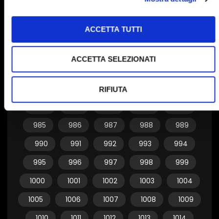
955
956
957
958
959
ACCETTA TUTTI
960
961
962
963
964
965
966
967
968
969
ACCETTA SELEZIONATI
970
971
972
973
974
975
976
977
978
979
RIFIUTA
980
981
982
983
984
985
986
987
988
989
990
991
992
993
994
995
996
997
998
999
1000
1001
1002
1003
1004
1005
1006
1007
1008
1009
1010
1011
1012
1013
1014