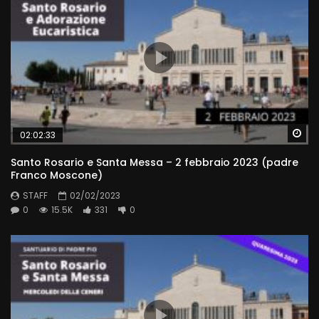
Wa
02:02:33
Santo Rosario e Santa Messa – 2 febbraio 2023 (padre
Franco Moscone)
STAFF
02/02/2023
0
15.5K
331
0