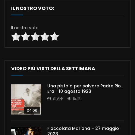
IL NOSTRO VOTO:
Il nostro voto
VIDEO PIÙ VISTI DELLA SETTIMANA
Una pistola per salvare Padre Pio.
Era il 10 agosto 1923
STAFF
15.1K
04:06
Fiaccolata Mariana – 27 maggio
2023