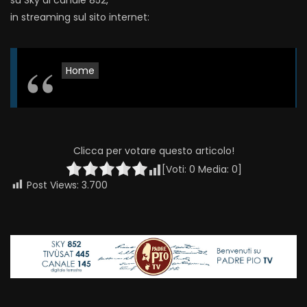
su Sky al canale 852,
in streaming sul sito internet:
Home
Clicca per votare questo articolo!
[Voti:
0
Media:
0
]
Post Views:
3.700