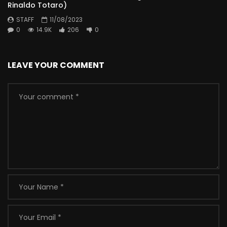
Rinaldo Totaro)
STAFF
11/08/2023
0
14.9K
206
0
LEAVE YOUR COMMENT