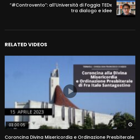
“#Controvento”: all’Università di Foggia TEDx
tra dialogo e idee
RELATED VIDEOS
Wa
03:00:05
Coroncina Divina Misericordia e Ordinazione Presbiterale