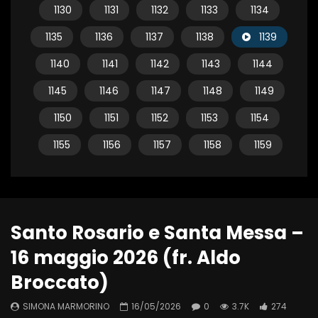
1130
1131
1132
1133
1134
1135
1136
1137
1138
1139
1140
1141
1142
1143
1144
1145
1146
1147
1148
1149
1150
1151
1152
1153
1154
1155
1156
1157
1158
1159
Santo Rosario e Santa Messa –
16 maggio 2026 (fr. Aldo
Broccato)
SIMONA MARMORINO
16/05/2026
0
3.7K
274