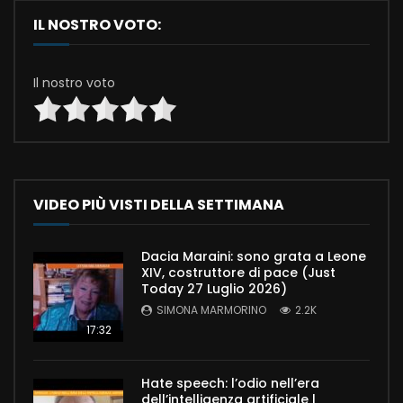
IL NOSTRO VOTO:
Il nostro voto
VIDEO PIÙ VISTI DELLA SETTIMANA
Dacia Maraini: sono grata a Leone
XIV, costruttore di pace (Just
Today 27 Luglio 2026)
SIMONA MARMORINO
2.2K
17:32
Hate speech: l’odio nell’era
dell’intelligenza artificiale |