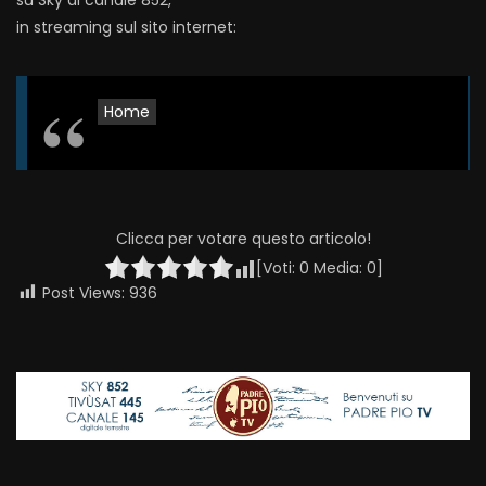
su Sky al canale 852,
in streaming sul sito internet:
Home
Clicca per votare questo articolo!
[Voti:
0
Media:
0
]
Post Views:
936