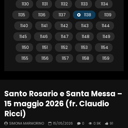
1130
1131
1132
1133
1134
1135
1136
1137
1138
1139
1140
1141
1142
1143
1144
1145
1146
1147
1148
1149
1150
1151
1152
1153
1154
1155
1156
1157
1158
1159
Santo Rosario e Santa Messa –
15 maggio 2026 (fr. Claudio
Ricci)
SIMONA MARMORINO
15/05/2026
0
0.9K
91