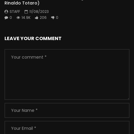
Rinaldo Totaro)
STAFF
11/08/2023
0
14.9K
206
0
LEAVE YOUR COMMENT