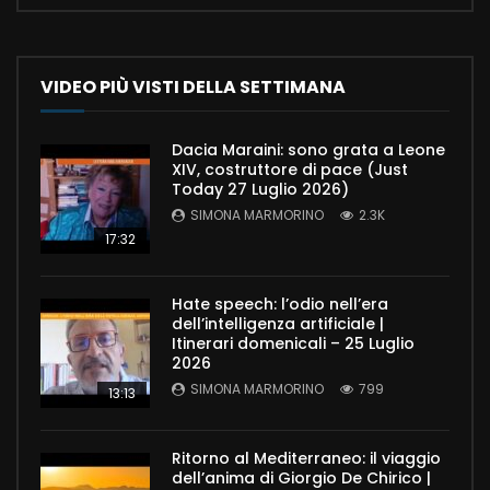
VIDEO PIÙ VISTI DELLA SETTIMANA
Dacia Maraini: sono grata a Leone
XIV, costruttore di pace (Just
Today 27 Luglio 2026)
SIMONA MARMORINO
2.3K
17:32
Hate speech: l’odio nell’era
dell’intelligenza artificiale |
Itinerari domenicali – 25 Luglio
2026
SIMONA MARMORINO
799
13:13
Ritorno al Mediterraneo: il viaggio
dell’anima di Giorgio De Chirico |