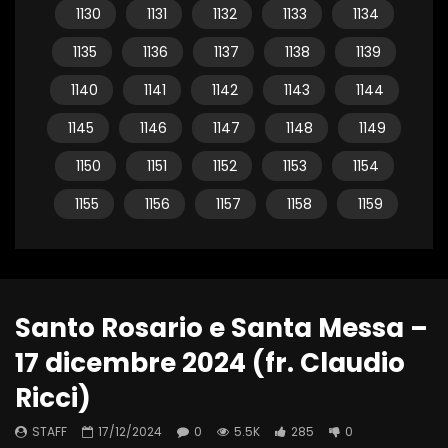
1130
1131
1132
1133
1134
1135
1136
1137
1138
1139
1140
1141
1142
1143
1144
1145
1146
1147
1148
1149
1150
1151
1152
1153
1154
1155
1156
1157
1158
1159
Santo Rosario e Santa Messa –
17 dicembre 2024 (fr. Claudio
Ricci)
STAFF
17/12/2024
0
5.5K
285
0