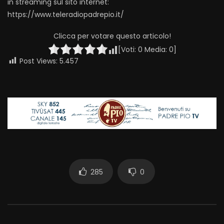
in streaming sul sito internet:
https://www.teleradiopadrepio.it/
Clicca per votare questo articolo!
[Voti:
0
Media:
0
]
Post Views:
5.457
285
0