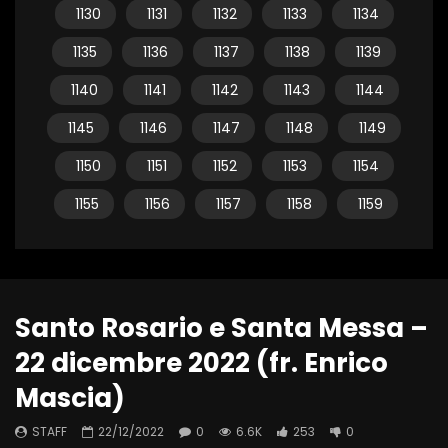
1130
1131
1132
1133
1134
1135
1136
1137
1138
1139
1140
1141
1142
1143
1144
1145
1146
1147
1148
1149
1150
1151
1152
1153
1154
1155
1156
1157
1158
1159
Santo Rosario e Santa Messa –
22 dicembre 2022 (fr. Enrico
Mascia)
STAFF
22/12/2022
0
6.6K
253
0