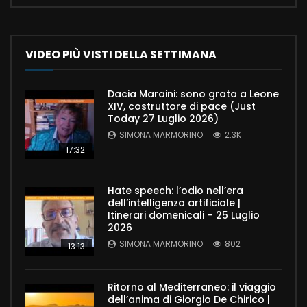
VIDEO PIÙ VISTI DELLA SETTIMANA
Dacia Maraini: sono grata a Leone
XIV, costruttore di pace (Just
Today 27 Luglio 2026)
SIMONA MARMORINO
2.3K
17:32
Hate speech: l’odio nell’era
dell’intelligenza artificiale |
Itinerari domenicali – 25 Luglio
2026
SIMONA MARMORINO
802
13:13
Ritorno al Mediterraneo: il viaggio
dell’anima di Giorgio De Chirico |