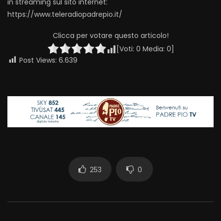
in streaming sul sito internet:
https://www.teleradiopadrepio.it/
Clicca per votare questo articolo!
[Voti:
0
Media:
0
]
Post Views:
6.639
253
0