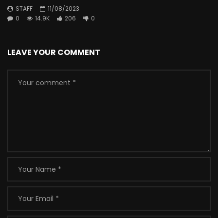
STAFF
11/08/2023
0
14.9K
206
0
LEAVE YOUR COMMENT