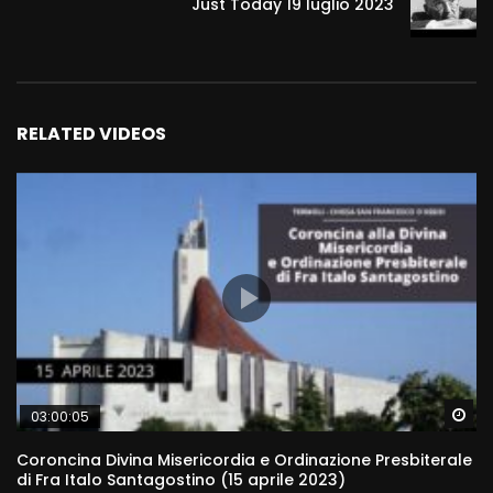
Just Today 19 luglio 2023
RELATED VIDEOS
Wa
03:00:05
Coroncina Divina Misericordia e Ordinazione Presbiterale
di Fra Italo Santagostino (15 aprile 2023)