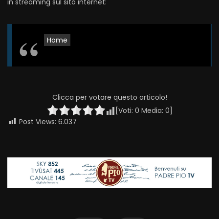
in streaming sul sito internet:
Home
Clicca per votare questo articolo!
[Voti:
0
Media:
0
]
Post Views:
6.037