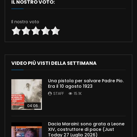
IL NOSTRO VOTO:
Il nostro voto
VIDEO PIÙ VISTI DELLA SETTIMANA
Una pistola per salvare Padre Pio.
Era il 10 agosto 1923
STAFF
15.1K
04:06
Dacia Maraini: sono grata a Leone
XIV, costruttore di pace (Just
Today 27 Luglio 2026)