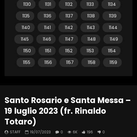
1130
1131
1132
1133
1134
1135
1136
1137
1138
1139
1140
1141
1142
1143
1144
1145
1146
1147
1148
1149
1150
1151
1152
1153
1154
1155
1156
1157
1158
1159
Santo Rosario e Santa Messa –
19 luglio 2023 (fr. Rinaldo
Totaro)
STAFF
19/07/2023
0
6K
196
0