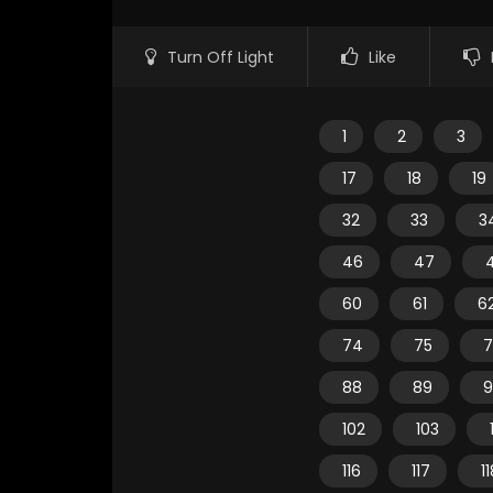
Turn Off Light
Like
1
2
3
17
18
19
32
33
3
46
47
60
61
6
74
75
7
88
89
9
102
103
116
117
1