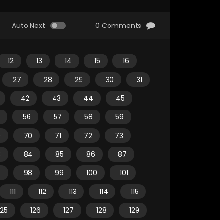
Auto Next
0 Comments
12
13
14
15
16
27
28
29
30
31
42
43
44
45
56
57
58
59
9
70
71
72
73
3
84
85
86
87
7
98
99
100
101
111
112
113
114
115
125
126
127
128
129