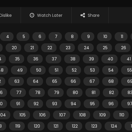
Dislike
Watch Later
Share
4
5
6
7
8
9
10
11
20
21
22
23
24
25
26
4
35
36
37
38
39
40
41
48
49
50
51
52
53
54
55
2
63
64
65
66
67
68
6
6
77
78
79
80
81
82
8
0
91
92
93
94
95
96
9
104
105
106
107
108
109
110
18
119
120
121
122
123
124