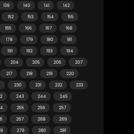
139
140
141
142
152
153
154
155
165
166
167
168
178
179
180
181
191
192
193
194
204
205
206
207
217
218
219
220
9
230
231
232
233
2
243
244
245
54
255
256
257
6
267
268
269
78
279
280
281