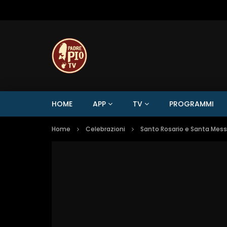
HOME
APP
TV
PROGRAMMI
Home
Celebrazioni
Santo Rosario e Santa Mes