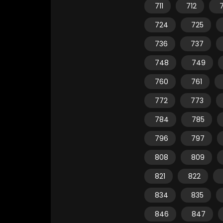
711
712
7
724
725
736
737
748
749
760
761
772
773
784
785
796
797
808
809
821
822
834
835
846
847