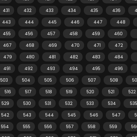
431
432
433
434
435
436
443
444
445
446
447
448
455
456
457
458
459
460
467
468
469
470
471
472
479
480
481
482
483
484
491
492
493
494
495
496
503
504
505
506
507
508
5
516
517
518
519
520
521
522
529
530
531
532
533
534
53
542
543
544
545
546
547
554
555
556
557
558
559
56