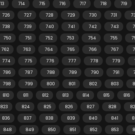
13
714
715
716
717
718
719
726
727
728
729
730
731
7
738
739
740
741
742
743
750
751
752
753
754
755
7
762
763
764
765
766
767
774
775
776
777
778
779
786
787
788
789
790
791
798
799
800
801
802
803
810
811
812
813
814
815
816
823
824
825
826
827
828
8
836
837
838
839
840
841
8
848
849
850
851
852
853