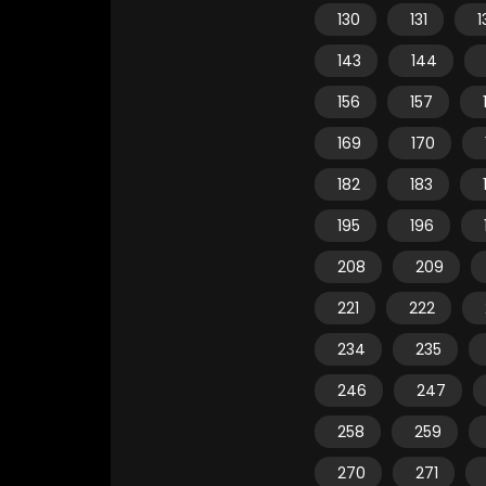
130
131
1
143
144
156
157
169
170
182
183
195
196
208
209
221
222
234
235
246
247
258
259
270
271