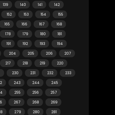
139
140
141
142
152
153
154
155
165
166
167
168
178
179
180
181
191
192
193
194
204
205
206
207
217
218
219
220
9
230
231
232
233
2
243
244
245
54
255
256
257
6
267
268
269
78
279
280
281