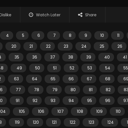
Dislike
Watch Later
Share
4
5
6
7
8
9
10
11
20
21
22
23
24
25
26
4
35
36
37
38
39
40
41
48
49
50
51
52
53
54
55
2
63
64
65
66
67
68
6
6
77
78
79
80
81
82
8
0
91
92
93
94
95
96
9
104
105
106
107
108
109
110
18
119
120
121
122
123
124