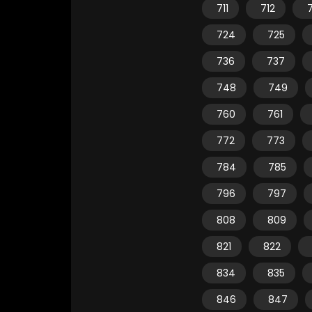
711
712
7
724
725
736
737
748
749
760
761
772
773
784
785
796
797
808
809
821
822
834
835
846
847