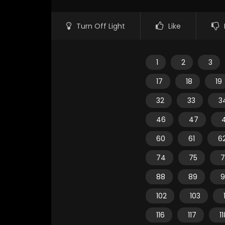
Turn Off Light
Like
1
2
3
17
18
19
32
33
3
46
47
60
61
6
74
75
7
88
89
9
102
103
116
117
1