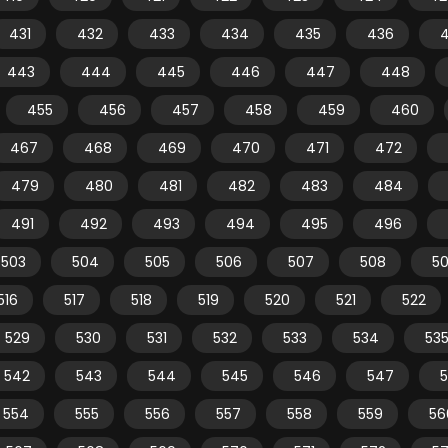
431
432
433
434
435
436
443
444
445
446
447
448
455
456
457
458
459
460
467
468
469
470
471
472
479
480
481
482
483
484
491
492
493
494
495
496
503
504
505
506
507
508
5
516
517
518
519
520
521
522
529
530
531
532
533
534
53
542
543
544
545
546
547
554
555
556
557
558
559
56