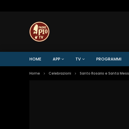
HOME
APP
TV
PROGRAMMI
Home
Celebrazioni
Santo Rosario e Santa Mes