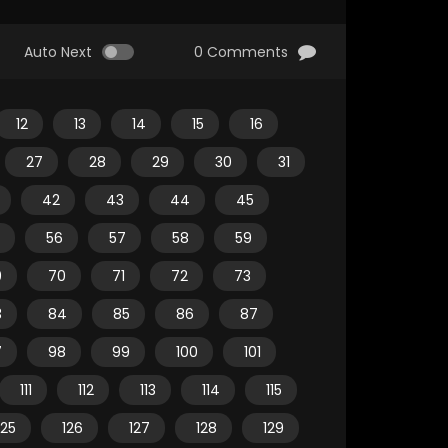
Auto Next
0 Comments
12
13
14
15
16
27
28
29
30
31
42
43
44
45
56
57
58
59
9
70
71
72
73
3
84
85
86
87
7
98
99
100
101
111
112
113
114
115
125
126
127
128
129