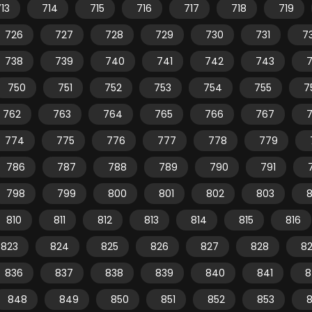
13
714
715
716
717
718
719
726
727
728
729
730
731
7
738
739
740
741
742
743
750
751
752
753
754
755
7
762
763
764
765
766
767
774
775
776
777
778
779
786
787
788
789
790
791
798
799
800
801
802
803
810
811
812
813
814
815
816
823
824
825
826
827
828
8
836
837
838
839
840
841
8
848
849
850
851
852
853