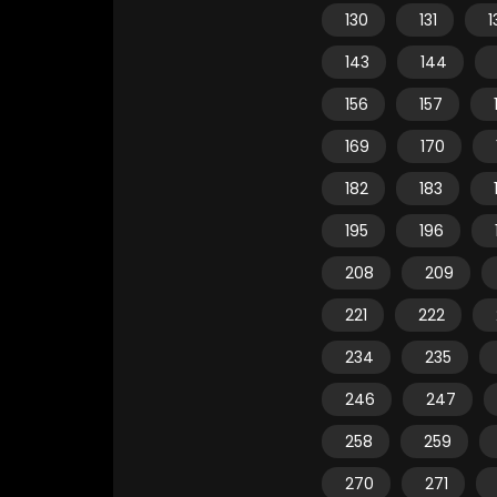
130
131
1
143
144
156
157
169
170
182
183
195
196
208
209
221
222
234
235
246
247
258
259
270
271