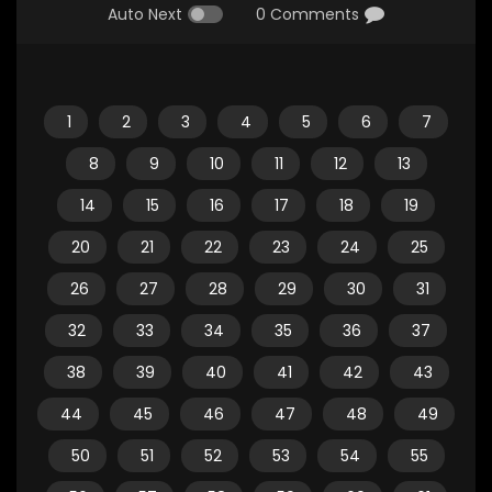
Auto Next
0 Comments
1
2
3
4
5
6
7
8
9
10
11
12
13
14
15
16
17
18
19
20
21
22
23
24
25
26
27
28
29
30
31
32
33
34
35
36
37
38
39
40
41
42
43
44
45
46
47
48
49
50
51
52
53
54
55