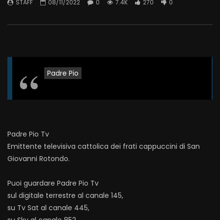
STAFF
08/11/2022
0
7.4K
270
0
Padre Pio
Padre Pio Tv
Emittente televisiva cattolica dei frati cappuccini di San
Giovanni Rotondo.
Puoi guardare Padre Pio Tv
sul digitale terrestre al canale 145,
su Tv Sat al canale 445,