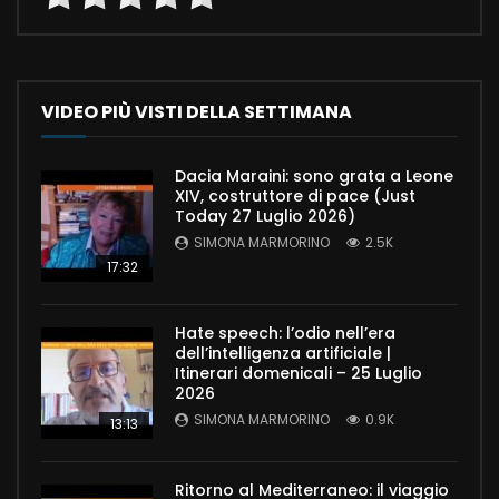
VIDEO PIÙ VISTI DELLA SETTIMANA
Dacia Maraini: sono grata a Leone
XIV, costruttore di pace (Just
Today 27 Luglio 2026)
SIMONA MARMORINO
2.5K
17:32
Hate speech: l’odio nell’era
dell’intelligenza artificiale |
Itinerari domenicali – 25 Luglio
2026
SIMONA MARMORINO
0.9K
13:13
Ritorno al Mediterraneo: il viaggio