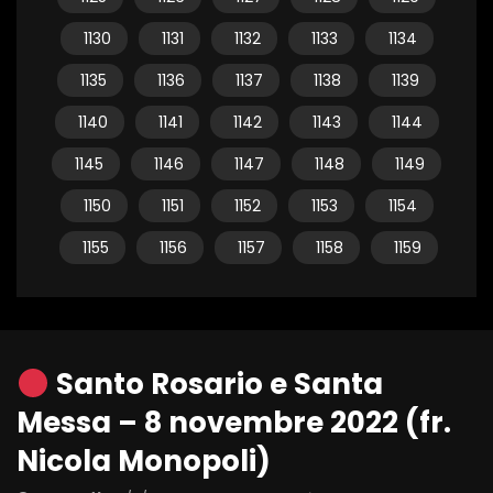
1130
1131
1132
1133
1134
1135
1136
1137
1138
1139
1140
1141
1142
1143
1144
1145
1146
1147
1148
1149
1150
1151
1152
1153
1154
1155
1156
1157
1158
1159
Santo Rosario e Santa
Messa – 8 novembre 2022 (fr.
Nicola Monopoli)