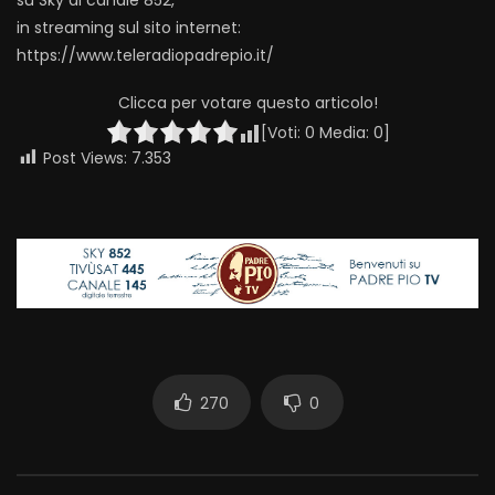
su Sky al canale 852,
in streaming sul sito internet:
https://www.teleradiopadrepio.it/
Clicca per votare questo articolo!
[Voti:
0
Media:
0
]
Post Views:
7.353
270
0