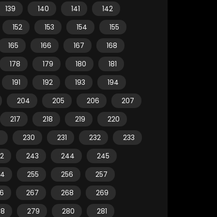
139
140
141
142
152
153
154
155
165
166
167
168
178
179
180
181
191
192
193
194
204
205
206
207
217
218
219
220
9
230
231
232
233
2
243
244
245
54
255
256
257
6
267
268
269
78
279
280
281