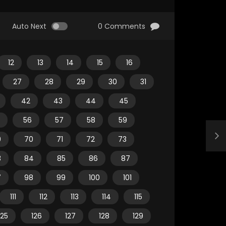
Auto Next
0 Comments
12
13
14
15
16
27
28
29
30
31
42
43
44
45
56
57
58
59
9
70
71
72
73
3
84
85
86
87
7
98
99
100
101
111
112
113
114
115
125
126
127
128
129