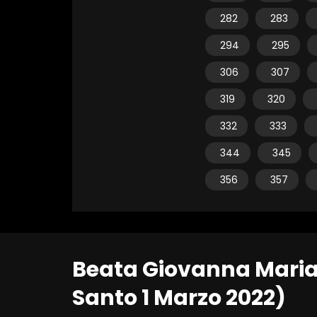
282
283
294
295
306
307
319
320
332
333
344
345
356
357
Beata Giovanna Maria
Santo 1 Marzo 2022)