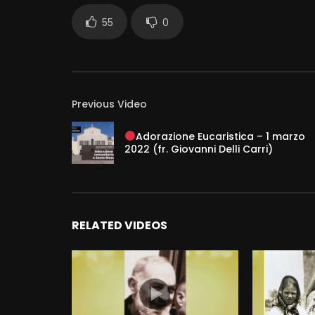
55
0
Previous Video
Adorazione Eucaristica – 1 marzo
2022 (fr. Giovanni Delli Carri)
RELATED VIDEOS