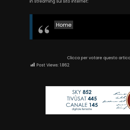
in streaming sul sito internet:
Home
Clicca per votare questo artico
Post Views:
1.862