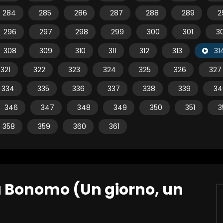
284
285
286
287
288
289
2
296
297
298
299
300
301
3
308
309
310
311
312
313
31
321
322
323
324
325
326
327
334
335
336
337
338
339
34
346
347
348
349
350
351
3
358
359
360
361
 Bonomo (Un giorno, un