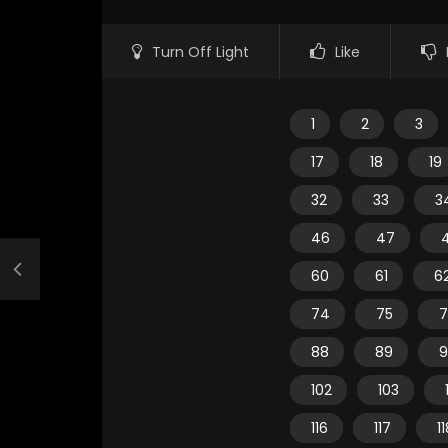
Turn Off Light
Like
1
2
3
17
18
19
32
33
3
46
47
60
61
6
74
75
7
88
89
9
102
103
116
117
1