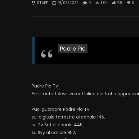
STAFF
01/03/2022
0
1.9K
55
0
Padre Pio
Padre Pio Tv
Emittente televisiva cattolica dei frati cappuccin
Puoi guardare Padre Pio Tv
sul digitale terrestre al canale 145,
su Tv Sat al canale 445,
su Sky al canale 852,