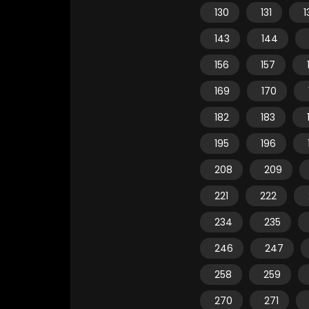
130
131
1
143
144
156
157
169
170
182
183
195
196
208
209
221
222
234
235
246
247
258
259
270
271