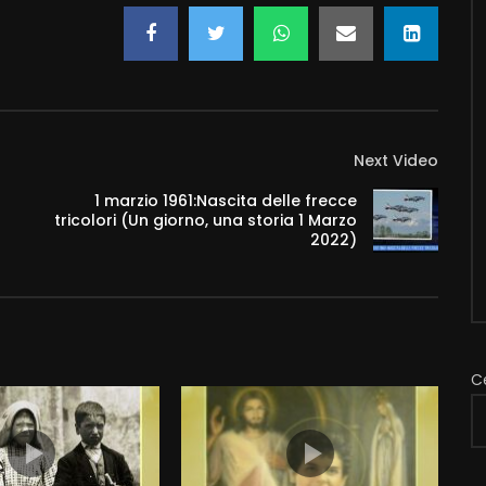
Next Video
1 marzio 1961:Nascita delle frecce
tricolori (Un giorno, una storia 1 Marzo
2022)
C