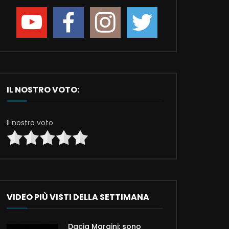
IL NOSTRO VOTO:
Il nostro voto
VIDEO PIÙ VISTI DELLA SETTIMANA
Dacia Maraini: sono