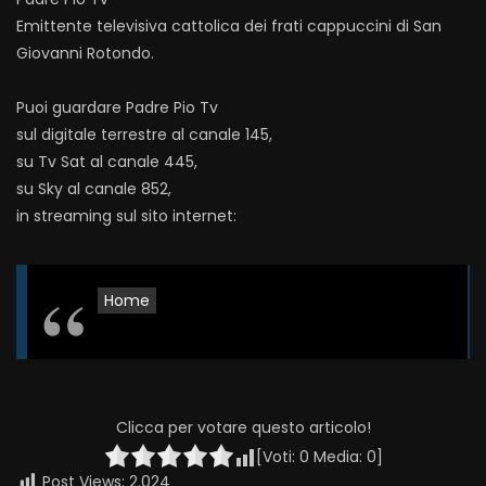
Emittente televisiva cattolica dei frati cappuccini di San
Giovanni Rotondo.
Puoi guardare Padre Pio Tv
sul digitale terrestre al canale 145,
su Tv Sat al canale 445,
su Sky al canale 852,
in streaming sul sito internet:
Home
Clicca per votare questo articolo!
[Voti:
0
Media:
0
]
Post Views:
2.024