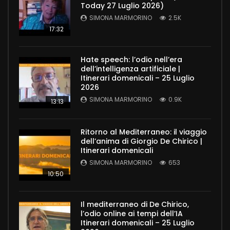
Today 27 Luglio 2026)
SIMONA MARMORINO
2.5K
17:32
Hate speech: l’odio nell’era
dell’intelligenza artificiale |
Itinerari domenicali – 25 Luglio
2026
SIMONA MARMORINO
0.9K
13:13
Ritorno al Mediterraneo: il viaggio
dell’anima di Giorgio De Chirico |
Itinerari domenicali
SIMONA MARMORINO
653
10:50
Il mediterraneo di De Chirico,
l’odio online ai tempi dell’IA
Itinerari domenicali – 25 Luglio