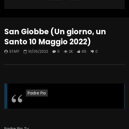
San Giobbe (Un giorno, un
Santo 10 Maggio 2022)
STAFF
10/05/2022
0
2K
65
0
Padre Pio
Padre Pio Tv