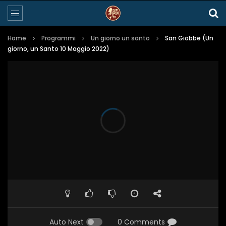
Home
Programmi
Un giorno un santo
San Giobbe (Un
giorno, un Santo 10 Maggio 2022)
Auto Next
0 Comments