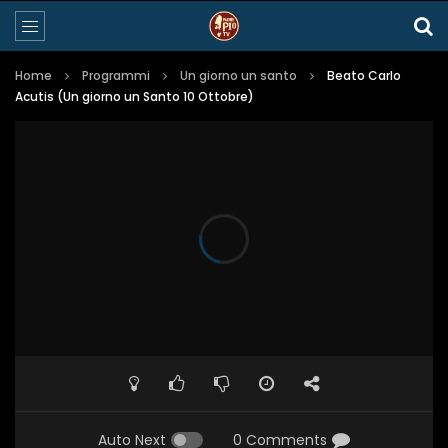
Home
Programmi
Un giorno un santo
Beato Carlo
Acutis (Un giorno un Santo 10 Ottobre)
Auto Next
0 Comments