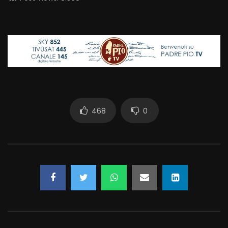
468
0