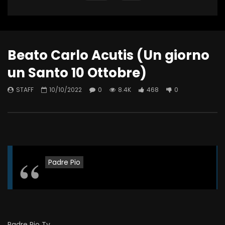
Beato Carlo Acutis (Un giorno
un Santo 10 Ottobre)
STAFF
10/10/2022
0
8.4K
468
0
Padre Pio
Padre Pio Tv