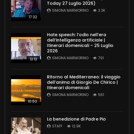
Today 27 Luglio 2026)
SIMONA MARMORINO
2.3K
17:32
Hate speech: l’odio nell’era
dell’intelligenza artificiale |
Itinerari domenicali – 25 Luglio
2026
SIMONA MARMORINO
791
13:13
Ritorno al Mediterraneo: il viaggio
dell’anima di Giorgio De Chirico |
Itinerari domenicali
SIMONA MARMORINO
561
10:50
La benedizione di Padre Pio
STAFF
12.9K