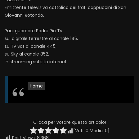
Emittente televisiva cattolica dei frati cappuccini di San
Giovanni Rotondo.
Puoi guardare Padre Pio Tv
sul digitale terrestre al canale 145,
su Tv Sat al canale 445,
su Sky al canale 852,
in streaming sul sito internet:
Home
Clicca per votare questo articolo!
[Voti:
0
Media:
0
]
Post Views:
8.368