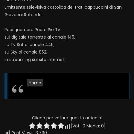
Emittente televisiva cattolica dei frati cappuccini di San
Giovanni Rotondo.
Puoi guardare Padre Pio Tv
sul digitale terrestre al canale 145,
su Tv Sat al canale 445,
su Sky al canale 852,
in streaming sul sito internet:
Home
Clicca per votare questo articolo!
[Voti:
0
Media:
0
]
Post Views:
3.790