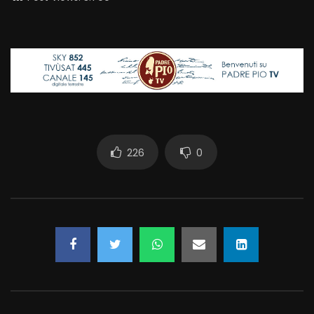
226
0