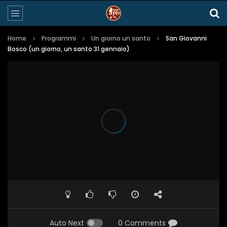
Home
Programmi
Un giorno un santo
San Giovanni
Bosco (un giorno, un santo 31 gennaio)
Auto Next
0 Comments