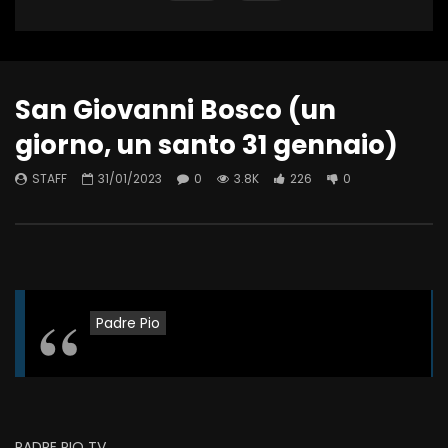
San Giovanni Bosco (un
giorno, un santo 31 gennaio)
STAFF
31/01/2023
0
3.8K
226
0
Padre Pio
PADRE PIO TV