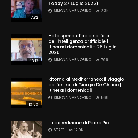
Today 27 Luglio 2026)
SIMONA MARMORINO
2.3K
17:32
Hate speech: l’odio nell’era
dell’intelligenza artificiale |
Itinerari domenicali – 25 Luglio
2026
SIMONA MARMORINO
799
13:13
Ritorno al Mediterraneo: il viaggio
dell’anima di Giorgio De Chirico |
Itinerari domenicali
SIMONA MARMORINO
569
10:50
La benedizione di Padre Pio
STAFF
12.9K