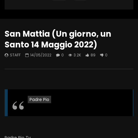
San Mattia (Un giorno, un
Santo 14 Maggio 2022)
STAFF
14/05/2022
0
3.2K
89
0
Padre Pio
Padre Pio Tv