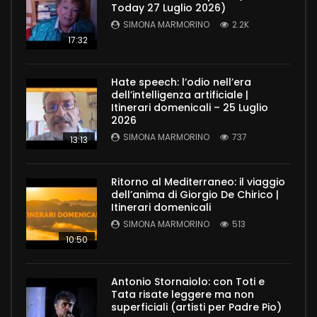
Today 27 Luglio 2026)
SIMONA MARMORINO
2.2K
17:32
Hate speech: l’odio nell’era
dell’intelligenza artificiale |
Itinerari domenicali – 25 Luglio
2026
SIMONA MARMORINO
737
13:13
Ritorno al Mediterraneo: il viaggio
dell’anima di Giorgio De Chirico |
Itinerari domenicali
SIMONA MARMORINO
513
10:50
Antonio Stornaiolo: con Toti e
Tata risate leggere ma non
superficiali (artisti per Padre Pio)