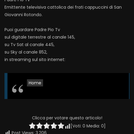
Emittente televisiva cattolica dei frati cappuccini di San
Giovanni Rotondo.
Puoi guardare Padre Pio Tv
sul digitale terrestre al canale 145,
su Tv Sat al canale 445,
su Sky al canale 852,
in streaming sul sito internet:
Home
Clicca per votare questo articolo!
[Voti:
0
Media:
0
]
Post Views:
3.206