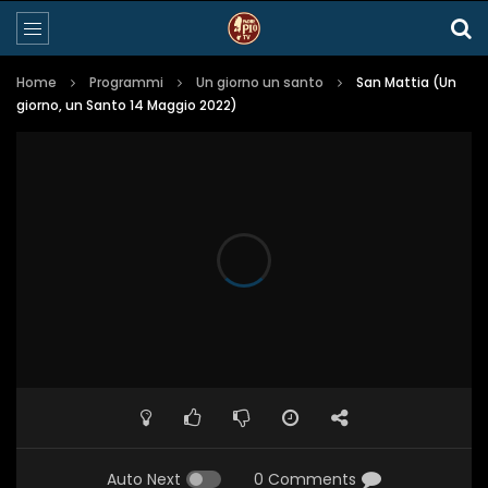
Home
Programmi
Un giorno un santo
San Mattia (Un
giorno, un Santo 14 Maggio 2022)
Auto Next
0 Comments