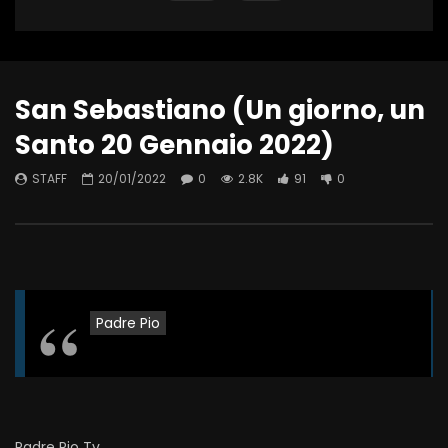
San Sebastiano (Un giorno, un
Santo 20 Gennaio 2022)
STAFF
20/01/2022
0
2.8K
91
0
Padre Pio
Padre Pio Tv