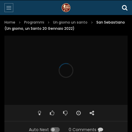
Home
Programmi
Un giorno un santo
San Sebastiano
(Un giorno, un Santo 20 Gennaio 2022)
Auto Next
0 Comments