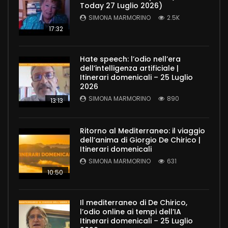
Today 27 Luglio 2026)
SIMONA MARMORINO
2.5K
17:32
Hate speech: l’odio nell’era
dell’intelligenza artificiale |
Itinerari domenicali – 25 Luglio
2026
SIMONA MARMORINO
890
13:13
Ritorno al Mediterraneo: il viaggio
dell’anima di Giorgio De Chirico |
Itinerari domenicali
SIMONA MARMORINO
631
10:50
Il mediterraneo di De Chirico,
l’odio online ai tempi dell’IA
Itinerari domenicali – 25 Luglio