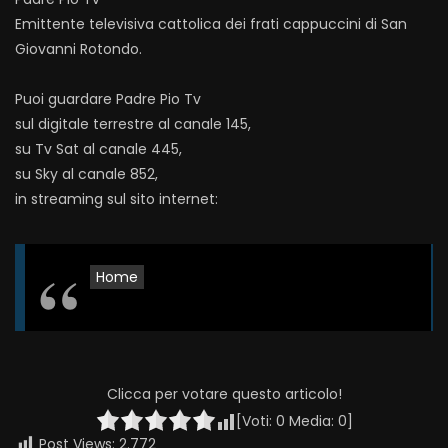
Emittente televisiva cattolica dei frati cappuccini di San
Giovanni Rotondo.
Puoi guardare Padre Pio Tv
sul digitale terrestre al canale 145,
su Tv Sat al canale 445,
su Sky al canale 852,
in streaming sul sito internet:
Home
Clicca per votare questo articolo!
[Voti:
0
Media:
0
]
Post Views:
2.772