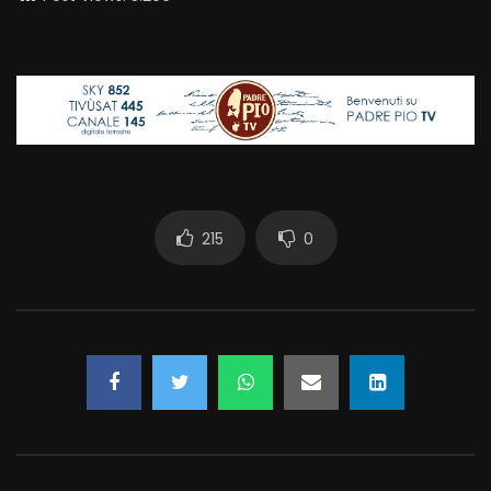
215
0