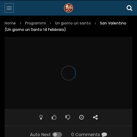
Home
Programmi
Un giorno un santo
San Valentino
(Un giorno un Santo 14 Febbraio)
Auto Next
0 Comments