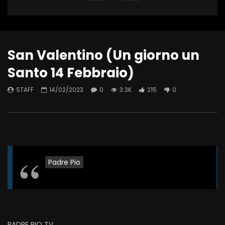
San Valentino (Un giorno un
Santo 14 Febbraio)
STAFF
14/02/2023
0
3.3K
215
0
Padre Pio
PADRE PIO TV