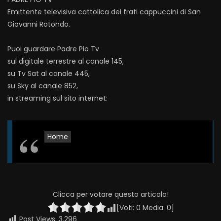
Emittente televisiva cattolica dei frati cappuccini di San
Giovanni Rotondo.
Puoi guardare Padre Pio Tv
sul digitale terrestre al canale 145,
su Tv Sat al canale 445,
su Sky al canale 852,
in streaming sul sito internet:
Home
Clicca per votare questo articolo!
[Voti:
0
Media:
0
]
Post Views:
3.296