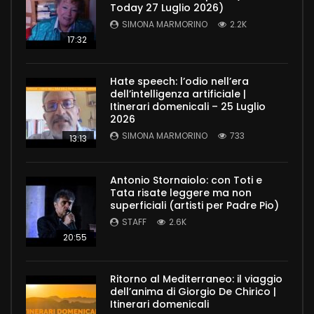
Today 27 Luglio 2026)
SIMONA MARMORINO
2.2K
17:32
Hate speech: l’odio nell’era
dell’intelligenza artificiale |
Itinerari domenicali – 25 Luglio
2026
SIMONA MARMORINO
733
13:13
Antonio Stornaiolo: con Toti e
Tata risate leggere ma non
superficiali (artisti per Padre Pio)
STAFF
2.6K
20:55
Ritorno al Mediterraneo: il viaggio
dell’anima di Giorgio De Chirico |
Itinerari domenicali