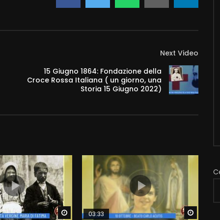
Next Video
15 Giugno 1864: Fondazione della
Croce Rossa Italiana ( un giorno, una
Storia 15 Giugno 2022)
C
Watch Later
Watch 
03:33