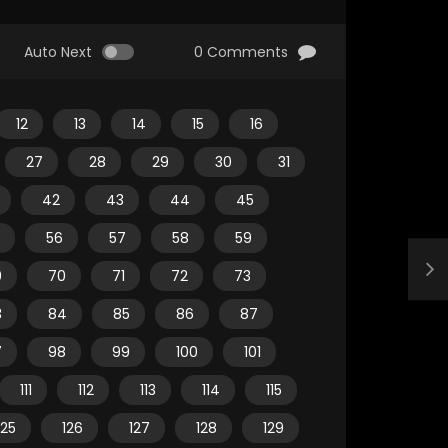
Auto Next
0 Comments
12
13
14
15
16
27
28
29
30
31
42
43
44
45
56
57
58
59
9
70
71
72
73
3
84
85
86
87
7
98
99
100
101
111
112
113
114
115
125
126
127
128
129