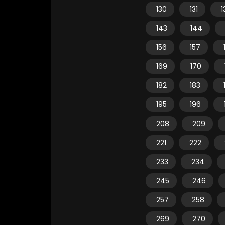
130
131
1
143
144
156
157
169
170
182
183
195
196
208
209
221
222
233
234
245
246
257
258
269
270