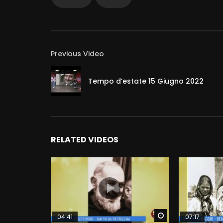
Previous Video
Tempo d’estate 15 Giugno 2022
RELATED VIDEOS
Watch Later
04:41
07:17