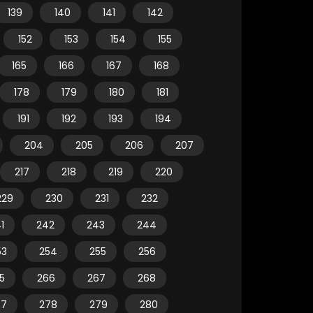
139
140
141
142
152
153
154
155
165
166
167
168
178
179
180
181
191
192
193
194
204
205
206
207
217
218
219
220
229
230
231
232
1
242
243
244
53
254
255
256
5
266
267
268
77
278
279
280