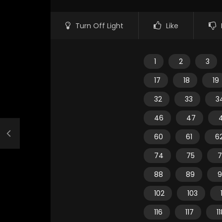
Turn Off Light
Like
1
2
3
17
18
19
32
33
3
46
47
60
61
6
74
75
7
88
89
9
102
103
116
117
1