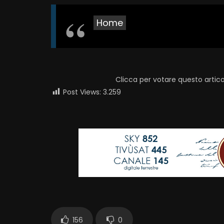
Home
Clicca per votare questo artico
Post Views:
3.259
156
0