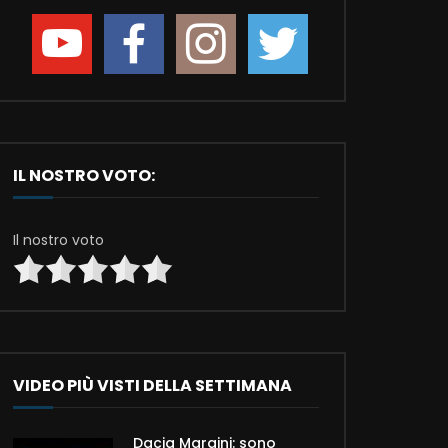
IL NOSTRO VOTO:
Il nostro voto
VIDEO PIÙ VISTI DELLA SETTIMANA
Dacia Maraini: sono