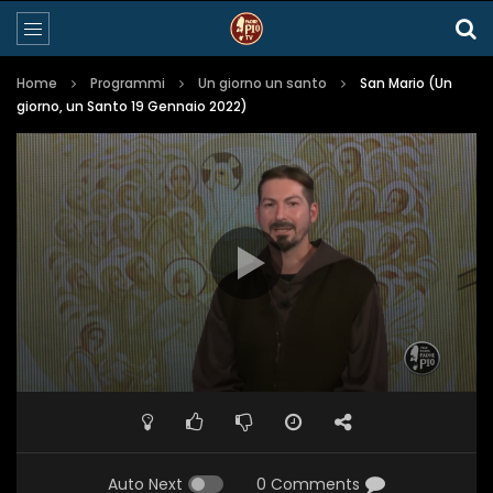
Home
Programmi
Un giorno un santo
San Mario (Un
giorno, un Santo 19 Gennaio 2022)
Auto Next
0 Comments