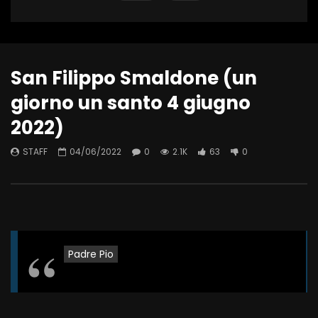
San Filippo Smaldone (un
giorno un santo 4 giugno
2022)
STAFF
04/06/2022
0
2.1K
63
0
Padre Pio