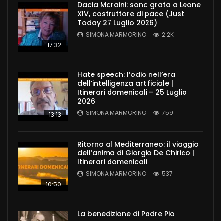
Dacia Maraini: sono grata a Leone
XIV, costruttore di pace (Just
Today 27 Luglio 2026)
SIMONA MARMORINO
2.2K
17:32
Hate speech: l’odio nell’era
dell’intelligenza artificiale |
Itinerari domenicali – 25 Luglio
2026
SIMONA MARMORINO
759
13:13
Ritorno al Mediterraneo: il viaggio
dell’anima di Giorgio De Chirico |
Itinerari domenicali
SIMONA MARMORINO
537
10:50
La benedizione di Padre Pio