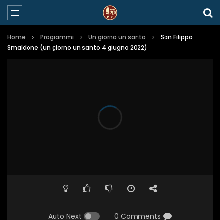
Home
Programmi
Un giorno un santo
San Filippo
Smaldone (un giorno un santo 4 giugno 2022)
Auto Next
0 Comments