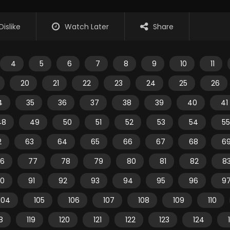
Dislike
Watch Later
Share
4
5
6
7
8
9
10
11
20
21
22
23
24
25
26
4
35
36
37
38
39
40
41
48
49
50
51
52
53
54
55
2
63
64
65
66
67
68
6
6
77
78
79
80
81
82
8
0
91
92
93
94
95
96
9
104
105
106
107
108
109
110
18
119
120
121
122
123
124