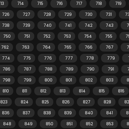
13
714
715
716
717
718
719
726
727
728
729
730
731
7
738
739
740
741
742
743
750
751
752
753
754
755
7
762
763
764
765
766
767
774
775
776
777
778
779
786
787
788
789
790
791
798
799
800
801
802
803
810
811
812
813
814
815
816
823
824
825
826
827
828
8
836
837
838
839
840
841
8
848
849
850
851
852
853