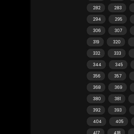
282
283
294
295
306
307
319
320
332
333
344
345
356
357
368
369
380
381
392
393
404
405
417
418