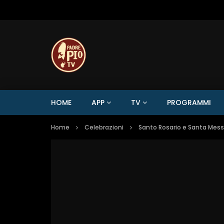
HOME
APP
TV
PROGRAMMI
Home
Celebrazioni
Santo Rosario e Santa Mes