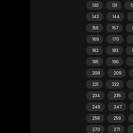
130
131
1
143
144
156
157
169
170
182
183
195
196
208
209
221
222
234
235
246
247
258
259
270
271