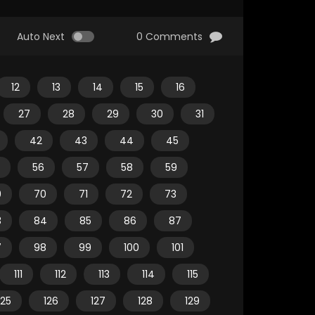
Auto Next
0 Comments
12
13
14
15
16
27
28
29
30
31
42
43
44
45
56
57
58
59
9
70
71
72
73
3
84
85
86
87
7
98
99
100
101
111
112
113
114
115
125
126
127
128
129