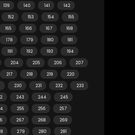
139
140
141
142
152
153
154
155
165
166
167
168
178
179
180
181
191
192
193
194
204
205
206
207
217
218
219
220
9
230
231
232
233
2
243
244
245
54
255
256
257
6
267
268
269
78
279
280
281