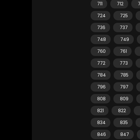
711
712
7
724
725
736
737
748
749
760
761
772
773
784
785
796
797
808
809
821
822
834
835
846
847