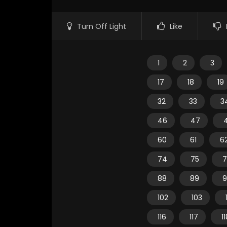
Turn Off Light
Like
1
2
3
17
18
19
32
33
3
46
47
60
61
6
74
75
7
88
89
9
102
103
116
117
1