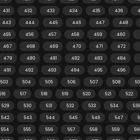
431
432
433
434
435
436
443
444
445
446
447
448
455
456
457
458
459
460
467
468
469
470
471
472
479
480
481
482
483
484
491
492
493
494
495
496
503
504
505
506
507
508
5
516
517
518
519
520
521
522
529
530
531
532
533
534
53
542
543
544
545
546
547
554
555
556
557
558
559
56