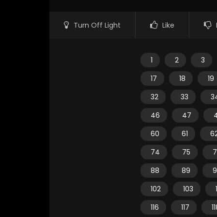
Turn Off Light
Like
1
2
3
17
18
19
32
33
3
46
47
60
61
6
74
75
7
88
89
9
102
103
116
117
1