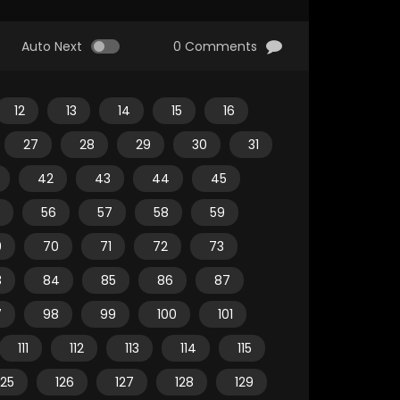
Auto Next
0 Comments
12
13
14
15
16
27
28
29
30
31
42
43
44
45
56
57
58
59
9
70
71
72
73
3
84
85
86
87
7
98
99
100
101
111
112
113
114
115
125
126
127
128
129