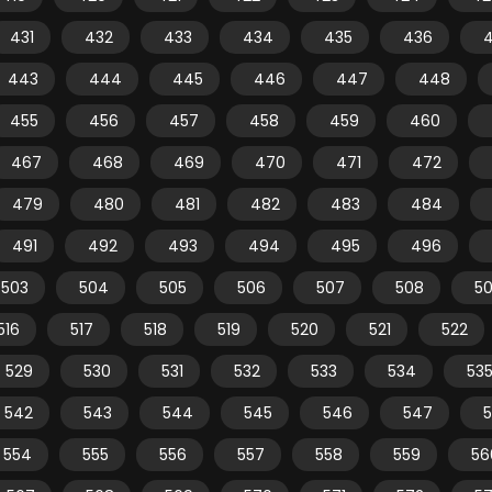
431
432
433
434
435
436
443
444
445
446
447
448
455
456
457
458
459
460
467
468
469
470
471
472
479
480
481
482
483
484
491
492
493
494
495
496
503
504
505
506
507
508
5
516
517
518
519
520
521
522
529
530
531
532
533
534
53
542
543
544
545
546
547
554
555
556
557
558
559
56