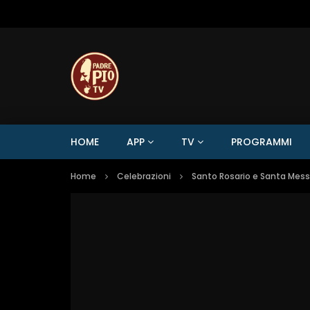
HOME
APP
TV
PROGRAMMI
Home
Celebrazioni
Santo Rosario e Santa Mes