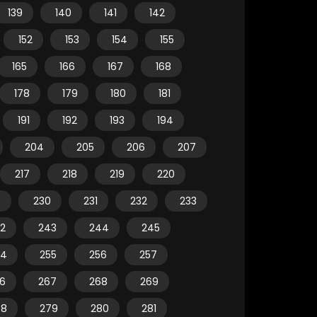
139
140
141
142
152
153
154
155
165
166
167
168
178
179
180
181
191
192
193
194
204
205
206
207
217
218
219
220
9
230
231
232
233
2
243
244
245
54
255
256
257
6
267
268
269
78
279
280
281