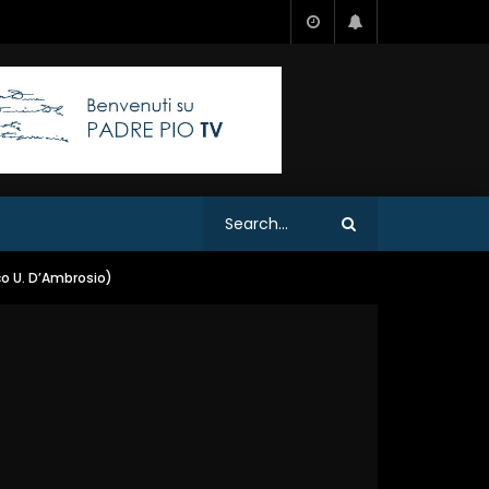
o U. D’Ambrosio)