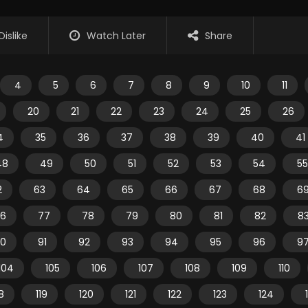
Dislike
Watch Later
Share
4
5
6
7
8
9
10
11
20
21
22
23
24
25
26
4
35
36
37
38
39
40
41
48
49
50
51
52
53
54
55
2
63
64
65
66
67
68
6
6
77
78
79
80
81
82
8
0
91
92
93
94
95
96
9
104
105
106
107
108
109
110
18
119
120
121
122
123
124