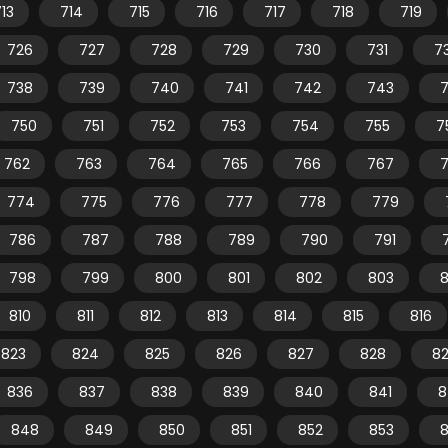
13
714
715
716
717
718
719
726
727
728
729
730
731
7
738
739
740
741
742
743
750
751
752
753
754
755
7
762
763
764
765
766
767
774
775
776
777
778
779
786
787
788
789
790
791
798
799
800
801
802
803
810
811
812
813
814
815
816
823
824
825
826
827
828
8
836
837
838
839
840
841
8
848
849
850
851
852
853