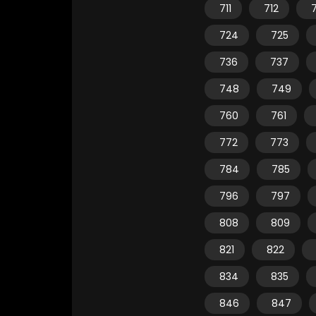
711
712
7
724
725
736
737
748
749
760
761
772
773
784
785
796
797
808
809
821
822
834
835
846
847