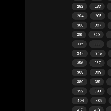
282
283
294
295
306
307
319
320
332
333
344
345
356
357
368
369
380
381
392
393
404
405
417
418