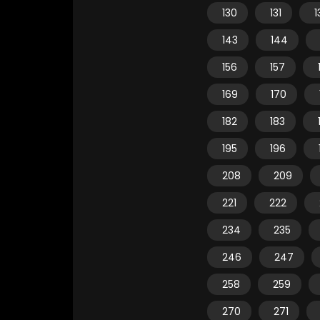
130
131
1
143
144
156
157
169
170
182
183
195
196
208
209
221
222
234
235
246
247
258
259
270
271