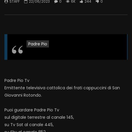
STAFF
22/06/2023
0
6K
244
0
Padre Pio
Padre Pio Tv
Emittente televisiva cattolica dei frati cappuccini di San
Giovanni Rotondo.
Puoi guardare Padre Pio Tv
sul digitale terrestre al canale 145,
su Tv Sat al canale 445,