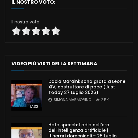
IL NOSTRO VOTO:
Il nostro voto
VIDEO PIÙ VISTI DELLA SETTIMANA
Dacia Maraini: sono grata a Leone
XIV, costruttore di pace (Just
Today 27 Luglio 2026)
SIMONA MARMORINO
2.5K
17:32
Hate speech: l’odio nell’era
dell’intelligenza artificiale |
Itinerari domenicali – 25 Luglio