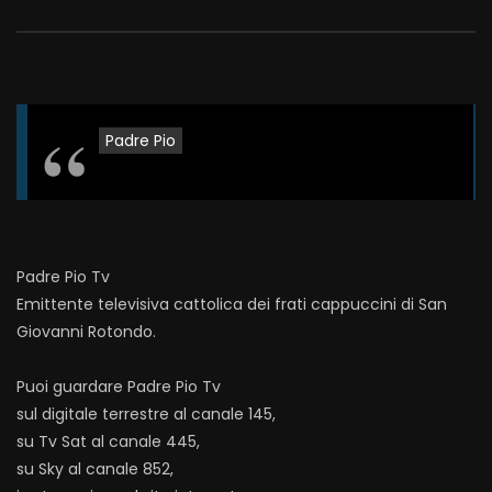
Padre Pio
Padre Pio Tv
Emittente televisiva cattolica dei frati cappuccini di San
Giovanni Rotondo.
Puoi guardare Padre Pio Tv
sul digitale terrestre al canale 145,
su Tv Sat al canale 445,
su Sky al canale 852,