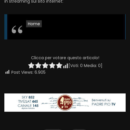
in streaming sul sito internet:
Home
Clicca per votare questo articolo!
[Voti:
0
Media:
0
]
Post Views:
6.905