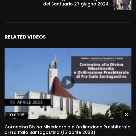
del Santuario 27 giugno 2024
RELATED VIDEOS
Wa
03:00:05
Coroncina Divina Misericordia e Ordinazione Presbiterale
di Fra Italo Santagostino (15 aprile 2023)