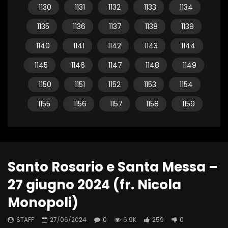
1130
1131
1132
1133
1134
1135
1136
1137
1138
1139
1140
1141
1142
1143
1144
1145
1146
1147
1148
1149
1150
1151
1152
1153
1154
1155
1156
1157
1158
1159
Santo Rosario e Santa Messa –
27 giugno 2024 (fr. Nicola
Monopoli)
STAFF
27/06/2024
0
6.9K
259
0