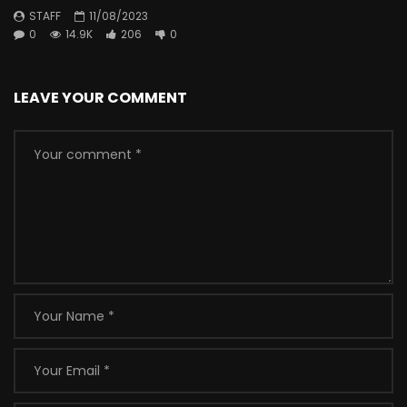
STAFF
11/08/2023
0
14.9K
206
0
LEAVE YOUR COMMENT