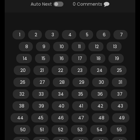
Auto Next
0 Comments
1
2
3
4
5
6
7
8
9
10
11
12
13
14
15
16
17
18
19
20
21
22
23
24
25
26
27
28
29
30
31
32
33
34
35
36
37
38
39
40
41
42
43
44
45
46
47
48
49
50
51
52
53
54
55