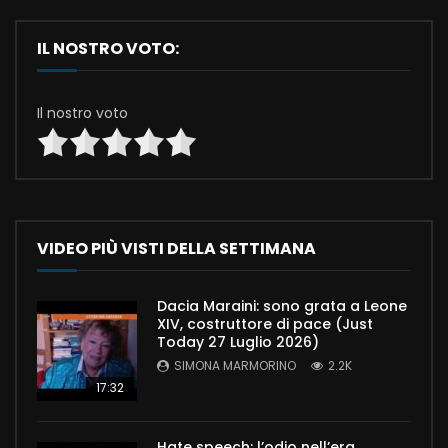
IL NOSTRO VOTO:
Il nostro voto
VIDEO PIÙ VISTI DELLA SETTIMANA
Dacia Maraini: sono grata a Leone
XIV, costruttore di pace (Just
Today 27 Luglio 2026)
SIMONA MARMORINO
2.2K
17:32
Hate speech: l’odio nell’era