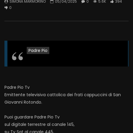
SIMONA MARMORINO
05/04/2025
0
5.6K
394
0
Padre Pio
Padre Pio Tv
Emittente televisiva cattolica dei frati cappuccini di San
Giovanni Rotondo.
Puoi guardare Padre Pio Tv
sul digitale terrestre al canale 145,
su Tv Sat al canale 445,