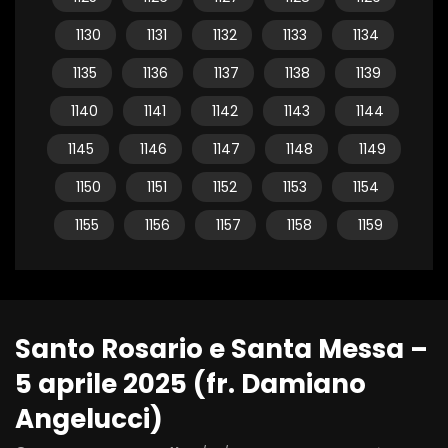
1130
1131
1132
1133
1134
1135
1136
1137
1138
1139
1140
1141
1142
1143
1144
1145
1146
1147
1148
1149
1150
1151
1152
1153
1154
1155
1156
1157
1158
1159
Santo Rosario e Santa Messa –
5 aprile 2025 (fr. Damiano
Angelucci)