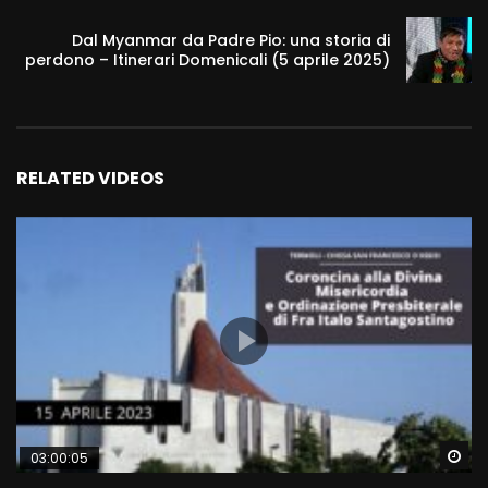
Dal Myanmar da Padre Pio: una storia di
perdono – Itinerari Domenicali (5 aprile 2025)
RELATED VIDEOS
Wa
03:00:05