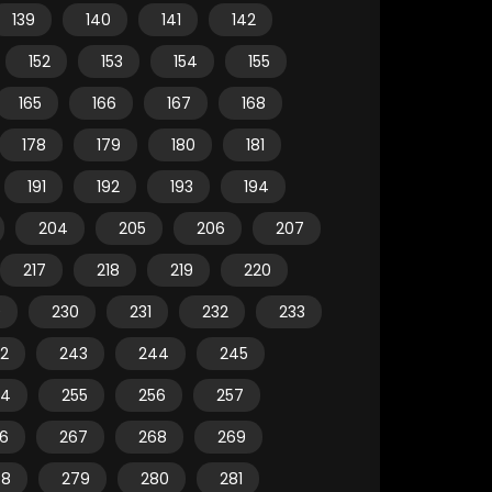
139
140
141
142
152
153
154
155
165
166
167
168
178
179
180
181
191
192
193
194
204
205
206
207
217
218
219
220
9
230
231
232
233
2
243
244
245
54
255
256
257
6
267
268
269
78
279
280
281