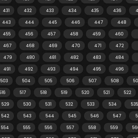
431
432
433
434
435
436
443
444
445
446
447
448
455
456
457
458
459
460
467
468
469
470
471
472
479
480
481
482
483
484
491
492
493
494
495
496
503
504
505
506
507
508
5
516
517
518
519
520
521
522
529
530
531
532
533
534
53
542
543
544
545
546
547
554
555
556
557
558
559
56