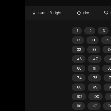
Turn Off Light
Like
1
2
3
17
18
19
32
33
3
46
47
60
61
6
74
75
7
88
89
9
102
103
116
117
1