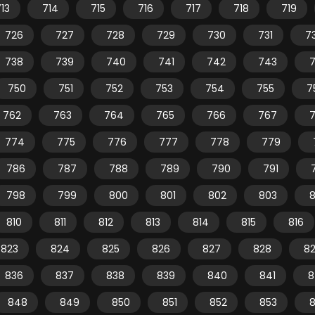
13
714
715
716
717
718
719
726
727
728
729
730
731
7
738
739
740
741
742
743
750
751
752
753
754
755
7
762
763
764
765
766
767
774
775
776
777
778
779
786
787
788
789
790
791
798
799
800
801
802
803
810
811
812
813
814
815
816
823
824
825
826
827
828
8
836
837
838
839
840
841
8
848
849
850
851
852
853