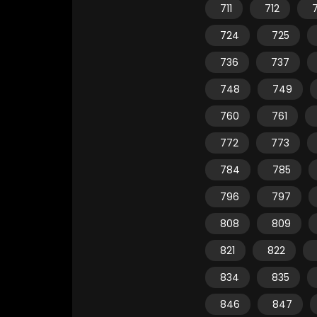
711
712
7
724
725
736
737
748
749
760
761
772
773
784
785
796
797
808
809
821
822
834
835
846
847