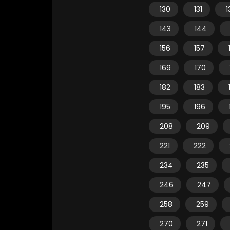
130
131
1
143
144
156
157
169
170
182
183
195
196
208
209
221
222
234
235
246
247
258
259
270
271