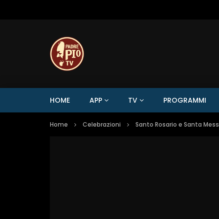
HOME
APP
TV
PROGRAMMI
Home
Celebrazioni
Santo Rosario e Santa Mes