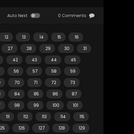
Auto Next
0 Comments
12
13
14
15
16
27
28
29
30
31
42
43
44
45
56
57
58
59
9
70
71
72
73
3
84
85
86
87
7
98
99
100
101
111
112
113
114
115
125
126
127
128
129