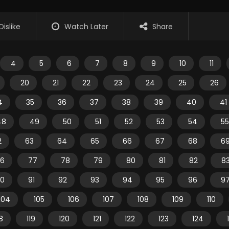
Dislike
Watch Later
Share
4
5
6
7
8
9
10
11
20
21
22
23
24
25
26
4
35
36
37
38
39
40
41
48
49
50
51
52
53
54
55
2
63
64
65
66
67
68
6
6
77
78
79
80
81
82
8
0
91
92
93
94
95
96
9
104
105
106
107
108
109
110
18
119
120
121
122
123
124