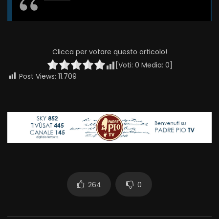
Santo Rosario e Santa Messa – 1
gennaio 2022 (fr. Carlo M. Laborde)
ROBERTOM
11.8K
333
Clicca per votare questo articolo!
[Voti:
0
Media:
0
]
Santo Rosario e Santa Messa – 31
Post Views:
11.709
dicembre 2021 (fr. Carlo M. Laborde)
ROBERTOM
11.2K
321
Santo Rosario e Santa Messa – 30
Dicembre 2021 (fr. Aldo Broccato)
ROBERTOM
9.6K
246
Santo Rosario e Santa Messa – 29
Dicembre 2021 (fr. Aldo Broccato)
264
0
ROBERTOM
5.8K
63