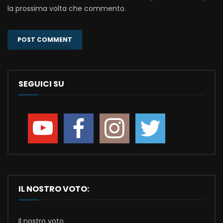
la prossima volta che commento.
SEGUICI SU
IL NOSTRO VOTO:
Il nostro voto