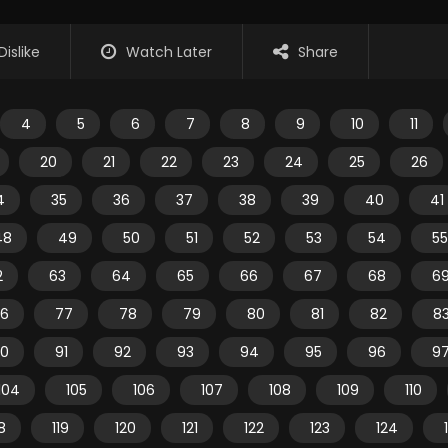
Dislike
Watch Later
Share
4
5
6
7
8
9
10
11
20
21
22
23
24
25
26
4
35
36
37
38
39
40
41
48
49
50
51
52
53
54
55
2
63
64
65
66
67
68
6
6
77
78
79
80
81
82
8
0
91
92
93
94
95
96
9
104
105
106
107
108
109
110
18
119
120
121
122
123
124