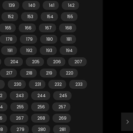
139
140
141
142
152
153
154
155
165
166
167
168
178
179
180
181
191
192
193
194
204
205
206
207
217
218
219
220
9
230
231
232
233
2
243
244
245
54
255
256
257
6
267
268
269
78
279
280
281