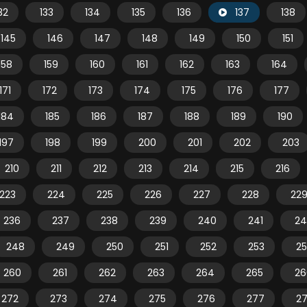
32
133
134
135
136
137
138
145
146
147
148
149
150
151
158
159
160
161
162
163
164
171
172
173
174
175
176
177
184
185
186
187
188
189
190
197
198
199
200
201
202
203
210
211
212
213
214
215
216
223
224
225
226
227
228
22
236
237
238
239
240
241
24
248
249
250
251
252
253
2
260
261
262
263
264
265
26
272
273
274
275
276
277
2