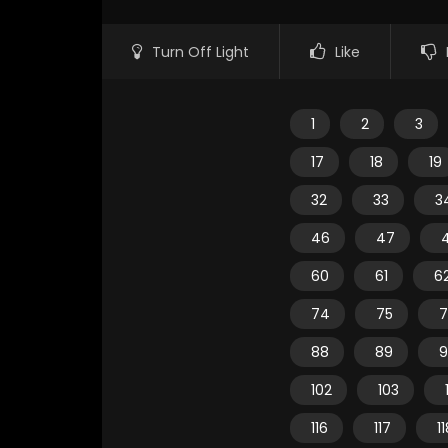
Turn Off Light
Like
1
2
3
17
18
19
32
33
3
46
47
60
61
6
74
75
7
88
89
9
102
103
116
117
1