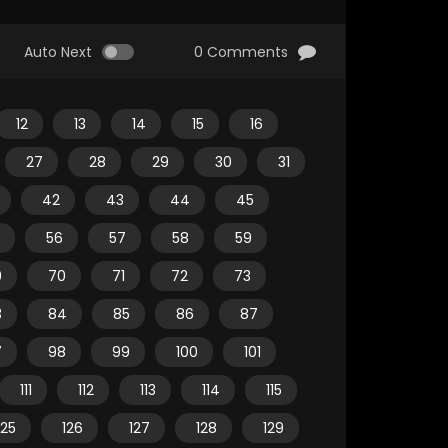
Auto Next
0 Comments
12
13
14
15
16
27
28
29
30
31
42
43
44
45
56
57
58
59
9
70
71
72
73
3
84
85
86
87
7
98
99
100
101
111
112
113
114
115
125
126
127
128
129