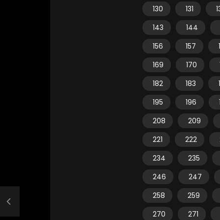
130
131
1
143
144
156
157
169
170
182
183
195
196
208
209
221
222
234
235
246
247
258
259
270
271