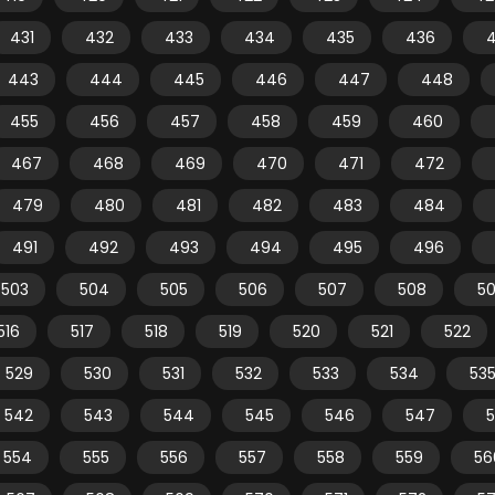
431
432
433
434
435
436
443
444
445
446
447
448
455
456
457
458
459
460
467
468
469
470
471
472
479
480
481
482
483
484
491
492
493
494
495
496
503
504
505
506
507
508
5
516
517
518
519
520
521
522
529
530
531
532
533
534
53
542
543
544
545
546
547
554
555
556
557
558
559
56