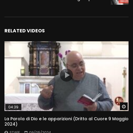
RELATED VIDEOS
Wa
04:39
La Parola di Dio e le apparizioni (Dritto al Cuore 9 Maggio
2024)
STAFF
09/05/2024