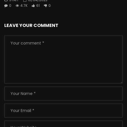
0
4.7K
61
0
LEAVE YOUR COMMENT