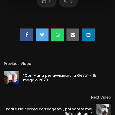
71
0
Previous Video
“Con Maria per avvicinarci a Gesù” – 15
maggio 2023
Next Video
Padre Pio: “prima correggetevi, poi sarete mie
figlie spirituali”