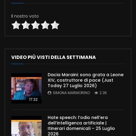
Il nostro voto
VIDEO PIÙ VISTI DELLA SETTIMANA
Dacia Maraini: sono grata a Leone
XIV, costruttore di pace (Just
Today 27 Luglio 2026)
SIMONA MARMORINO
2.3K
17:32
Hate speech: l’odio nell’era
dell’intelligenza artificiale |
Itinerari domenicali – 25 Luglio
2026