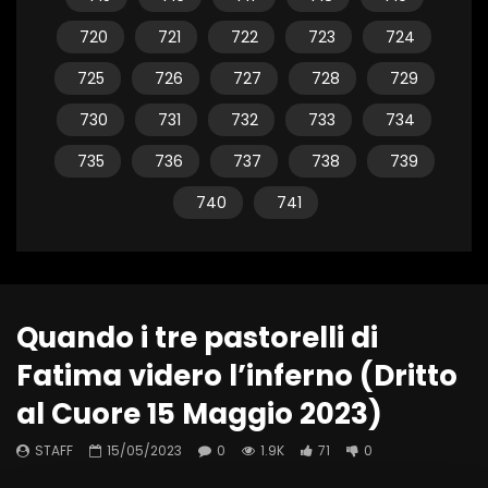
720
721
722
723
724
725
726
727
728
729
730
731
732
733
734
735
736
737
738
739
740
741
Quando i tre pastorelli di
Fatima videro l’inferno (Dritto
al Cuore 15 Maggio 2023)
STAFF
15/05/2023
0
1.9K
71
0