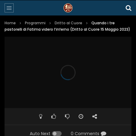
Home
Programmi
Dritto al Cuore
Quando i tre
pastorelli di Fatima videro l’inferno (Dritto al Cuore 15 Maggio 2023)
Auto Next
0 Comments