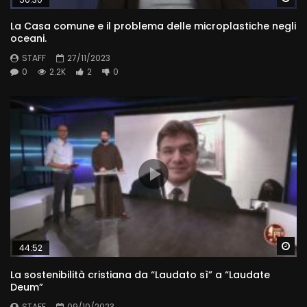
La Casa comune e il problema delle microplastiche negli
oceani.
STAFF
27/11/2023
0
2.2K
2
0
Wa
44:52
La sostenibilità cristiana da “Laudato sì” a “Laudate
Deum”
STAFF
09/10/2023