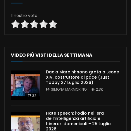
Il nostro voto
VIDEO PIÙ VISTI DELLA SETTIMANA
Dacia Maraini: sono grata a Leone
XIV, costruttore di pace (Just
Today 27 Luglio 2026)
SIMONA MARMORINO
2.3K
17:32
Hate speech: l’odio nell’era
dell’intelligenza artificiale |
Itinerari domenicali – 25 Luglio
2026