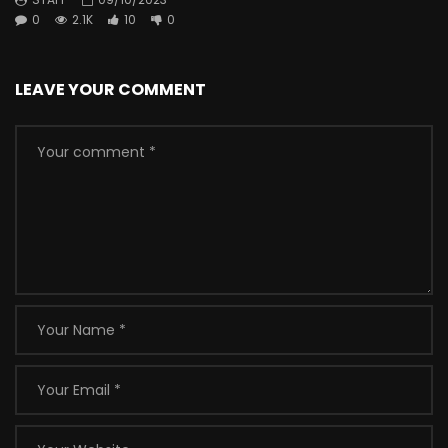
0
2.1K
10
0
LEAVE YOUR COMMENT