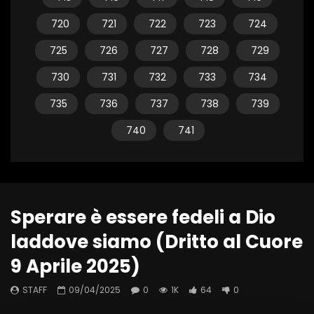
720
721
722
723
724
725
726
727
728
729
730
731
732
733
734
735
736
737
738
739
740
741
Sperare è essere fedeli a Dio
laddove siamo (Dritto al Cuore
9 Aprile 2025)
STAFF
09/04/2025
0
1K
64
0