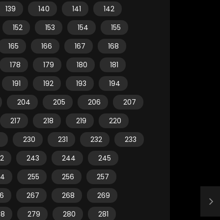
139
140
141
142
152
153
154
155
165
166
167
168
178
179
180
181
191
192
193
194
204
205
206
207
217
218
219
220
9
230
231
232
233
2
243
244
245
54
255
256
257
6
267
268
269
78
279
280
281