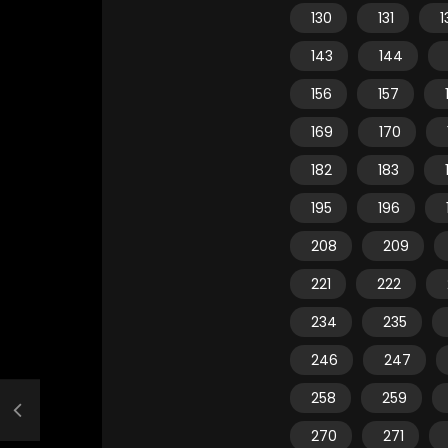
130
131
1
143
144
156
157
169
170
182
183
195
196
208
209
221
222
234
235
246
247
258
259
270
271