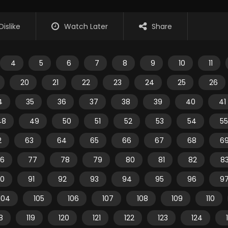
Dislike
Watch Later
Share
4
5
6
7
8
9
10
11
20
21
22
23
24
25
26
4
35
36
37
38
39
40
41
48
49
50
51
52
53
54
55
2
63
64
65
66
67
68
6
6
77
78
79
80
81
82
8
0
91
92
93
94
95
96
9
104
105
106
107
108
109
110
18
119
120
121
122
123
124