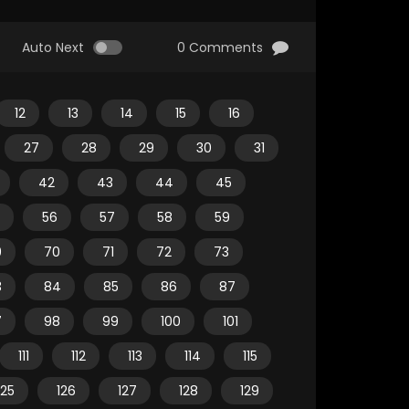
Auto Next
0 Comments
12
13
14
15
16
27
28
29
30
31
42
43
44
45
56
57
58
59
9
70
71
72
73
3
84
85
86
87
7
98
99
100
101
111
112
113
114
115
125
126
127
128
129