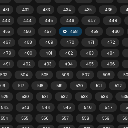
431
432
433
434
435
436
443
444
445
446
447
448
455
456
457
458
459
460
467
468
469
470
471
472
479
480
481
482
483
484
491
492
493
494
495
496
503
504
505
506
507
508
5
516
517
518
519
520
521
522
529
530
531
532
533
534
53
542
543
544
545
546
547
554
555
556
557
558
559
56