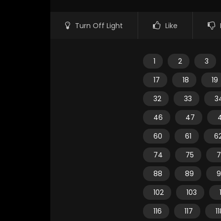
Turn Off Light
Like
1
2
3
17
18
19
32
33
3
46
47
60
61
6
74
75
7
88
89
9
102
103
116
117
1