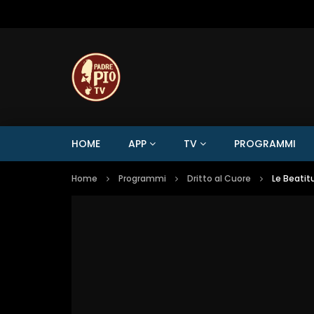
HOME
APP
TV
PROGRAMMI
Home
Programmi
Dritto al Cuore
Le Beatitu