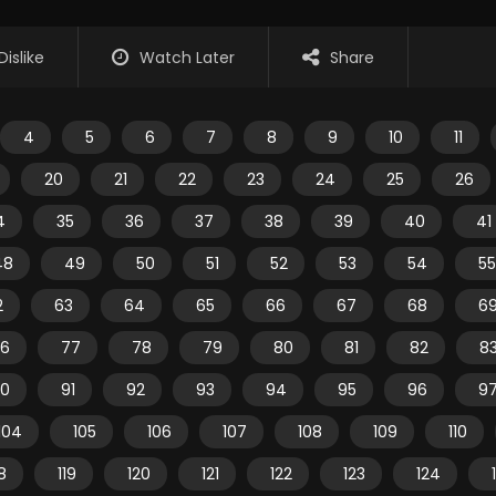
Dislike
Watch Later
Share
4
5
6
7
8
9
10
11
20
21
22
23
24
25
26
4
35
36
37
38
39
40
41
48
49
50
51
52
53
54
55
2
63
64
65
66
67
68
6
6
77
78
79
80
81
82
8
0
91
92
93
94
95
96
9
104
105
106
107
108
109
110
18
119
120
121
122
123
124