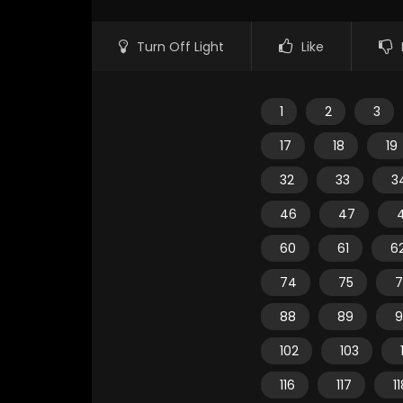
Turn Off Light
Like
1
2
3
17
18
19
32
33
3
46
47
60
61
6
74
75
7
88
89
9
102
103
116
117
1