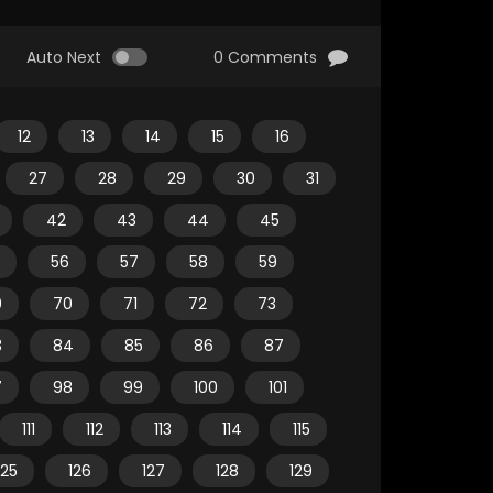
Auto Next
0 Comments
12
13
14
15
16
27
28
29
30
31
42
43
44
45
56
57
58
59
9
70
71
72
73
3
84
85
86
87
7
98
99
100
101
111
112
113
114
115
125
126
127
128
129