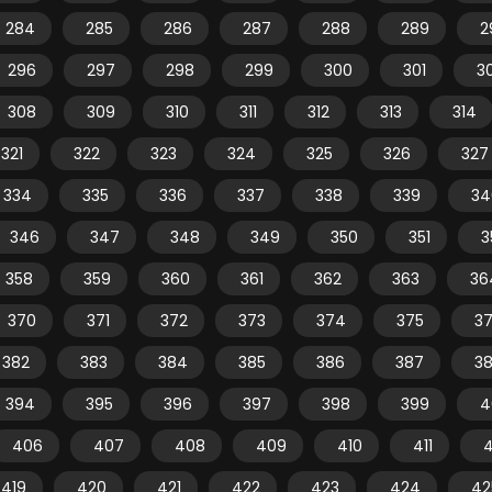
284
285
286
287
288
289
2
296
297
298
299
300
301
3
308
309
310
311
312
313
314
321
322
323
324
325
326
327
334
335
336
337
338
339
34
346
347
348
349
350
351
3
358
359
360
361
362
363
36
370
371
372
373
374
375
3
382
383
384
385
386
387
3
394
395
396
397
398
399
4
406
407
408
409
410
411
4
419
420
421
422
423
424
42