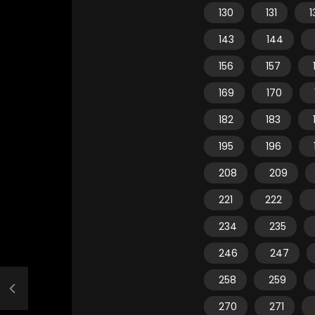
130
131
1
143
144
156
157
169
170
182
183
195
196
208
209
221
222
234
235
246
247
258
259
270
271