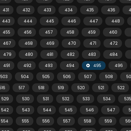
431
432
433
434
435
436
443
444
445
446
447
448
455
456
457
458
459
460
467
468
469
470
471
472
479
480
481
482
483
484
491
492
493
494
495
496
503
504
505
506
507
508
5
516
517
518
519
520
521
522
529
530
531
532
533
534
53
542
543
544
545
546
547
554
555
556
557
558
559
56