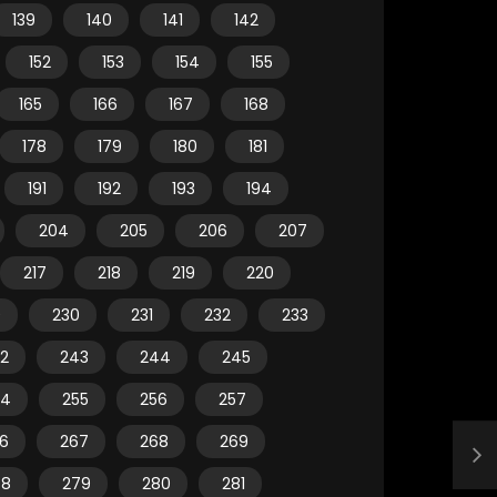
139
140
141
142
152
153
154
155
165
166
167
168
178
179
180
181
191
192
193
194
204
205
206
207
217
218
219
220
9
230
231
232
233
2
243
244
245
54
255
256
257
6
267
268
269
78
279
280
281