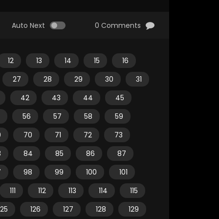
Auto Next
0 Comments
12
13
14
15
16
27
28
29
30
31
42
43
44
45
56
57
58
59
9
70
71
72
73
3
84
85
86
87
7
98
99
100
101
111
112
113
114
115
125
126
127
128
129