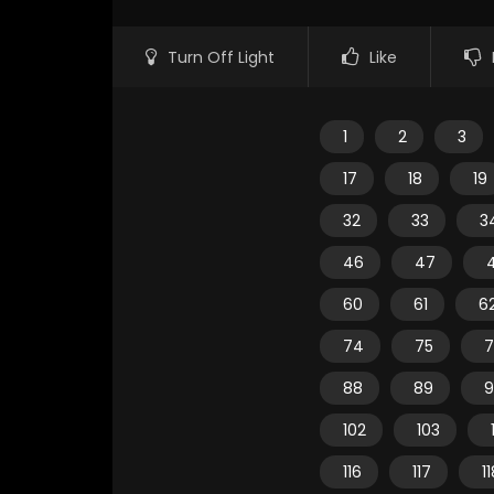
Turn Off Light
Like
1
2
3
17
18
19
32
33
3
46
47
60
61
6
74
75
7
88
89
9
102
103
116
117
1