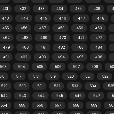
431
432
433
434
435
436
443
444
445
446
447
448
455
456
457
458
459
460
467
468
469
470
471
472
479
480
481
482
483
484
491
492
493
494
495
496
503
504
505
506
507
508
5
516
517
518
519
520
521
522
529
530
531
532
533
534
53
542
543
544
545
546
547
554
555
556
557
558
559
56