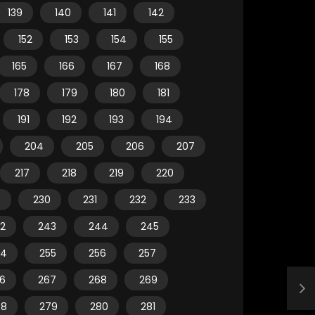
139
140
141
142
152
153
154
155
165
166
167
168
178
179
180
181
191
192
193
194
204
205
206
207
217
218
219
220
9
230
231
232
233
2
243
244
245
54
255
256
257
6
267
268
269
78
279
280
281