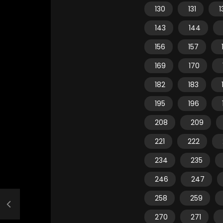
130
131
1
143
144
156
157
169
170
182
183
195
196
208
209
221
222
234
235
246
247
258
259
270
271