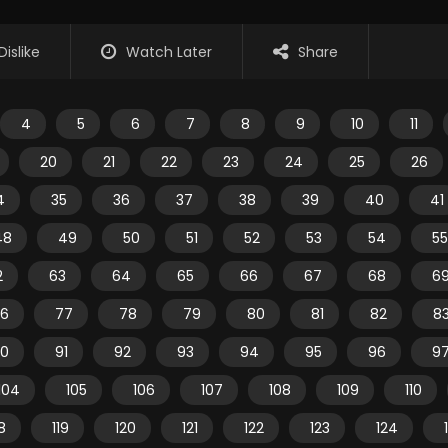
Dislike
Watch Later
Share
4
5
6
7
8
9
10
11
20
21
22
23
24
25
26
4
35
36
37
38
39
40
41
48
49
50
51
52
53
54
55
2
63
64
65
66
67
68
6
6
77
78
79
80
81
82
8
0
91
92
93
94
95
96
9
104
105
106
107
108
109
110
18
119
120
121
122
123
124