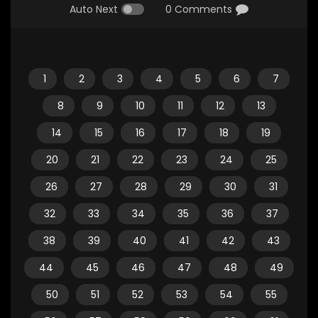
Auto Next
0 Comments
1
2
3
4
5
6
7
8
9
10
11
12
13
14
15
16
17
18
19
20
21
22
23
24
25
26
27
28
29
30
31
32
33
34
35
36
37
38
39
40
41
42
43
44
45
46
47
48
49
50
51
52
53
54
55