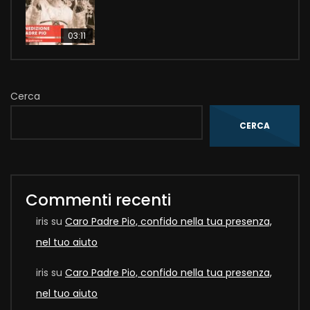
03:11
Cerca
CERCA
Commenti recenti
iris
su
Caro Padre Pio, confido nella tua presenza,
nel tuo aiuto
iris
su
Caro Padre Pio, confido nella tua presenza,
nel tuo aiuto