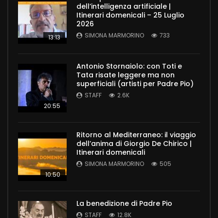
dell’intelligenza artificiale |
Itinerari domenicali – 25 Luglio
2026
SIMONA MARMORINO
733
13:13
Antonio Stornaiolo: con Toti e
Tata risate leggere ma non
superficiali (artisti per Padre Pio)
STAFF
2.6K
20:55
Ritorno al Mediterraneo: il viaggio
dell’anima di Giorgio De Chirico |
Itinerari domenicali
SIMONA MARMORINO
505
10:50
La benedizione di Padre Pio
STAFF
12.8K