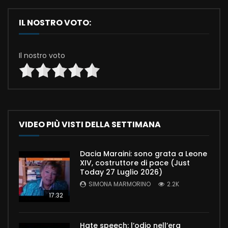
IL NOSTRO VOTO:
Il nostro voto
VIDEO PIÙ VISTI DELLA SETTIMANA
Dacia Maraini: sono grata a Leone
XIV, costruttore di pace (Just
Today 27 Luglio 2026)
SIMONA MARMORINO
2.2K
17:32
Hate speech: l’odio nell’era