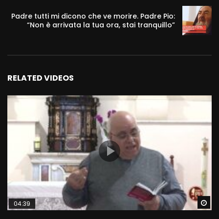
Padre tutti mi dicono che ve morire. Padre Pio:
“Non è arrivata la tua ora, stai tranquillo”
RELATED VIDEOS
Wa
04:39