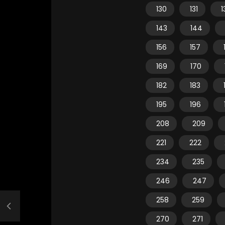
130
131
1
143
144
156
157
169
170
182
183
195
196
208
209
221
222
234
235
246
247
258
259
270
271