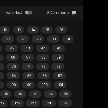
Auto Next
0 Comments
12
13
14
15
16
27
28
29
30
31
42
43
44
45
56
57
58
59
9
70
71
72
73
3
84
85
86
87
7
98
99
100
101
111
112
113
114
115
125
126
127
128
129