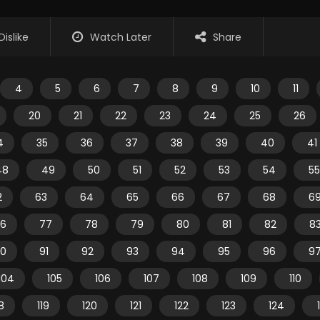
Dislike
Watch Later
Share
4
5
6
7
8
9
10
11
20
21
22
23
24
25
26
4
35
36
37
38
39
40
41
48
49
50
51
52
53
54
55
2
63
64
65
66
67
68
6
6
77
78
79
80
81
82
8
0
91
92
93
94
95
96
9
104
105
106
107
108
109
110
18
119
120
121
122
123
124