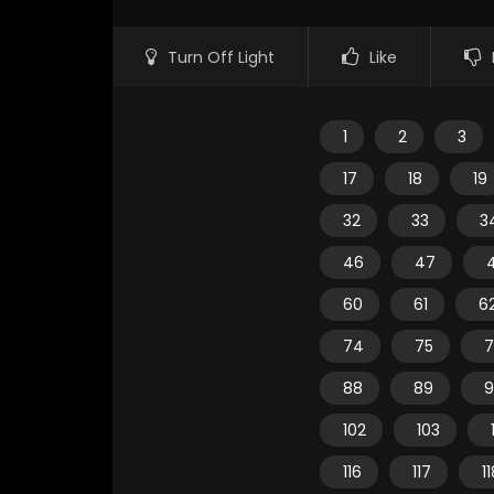
Turn Off Light
Like
1
2
3
17
18
19
32
33
3
46
47
60
61
6
74
75
7
88
89
9
102
103
116
117
1