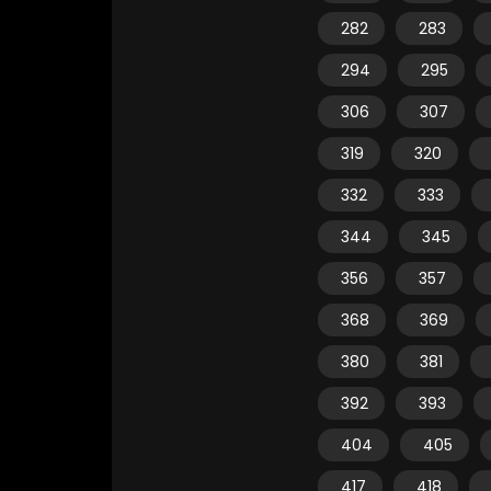
282
283
294
295
306
307
319
320
332
333
344
345
356
357
368
369
380
381
392
393
404
405
417
418