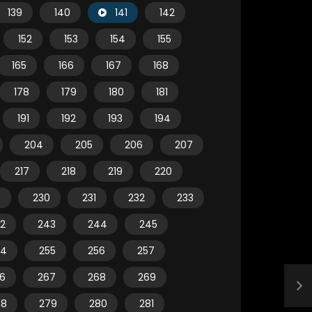
139
140
141
142
152
153
154
155
165
166
167
168
178
179
180
181
191
192
193
194
204
205
206
207
217
218
219
220
9
230
231
232
233
2
243
244
245
54
255
256
257
6
267
268
269
78
279
280
281