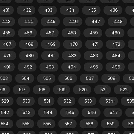
431
432
433
434
435
436
443
444
445
446
447
448
455
456
457
458
459
460
467
468
469
470
471
472
479
480
481
482
483
484
491
492
493
494
495
496
503
504
505
506
507
508
5
516
517
518
519
520
521
522
529
530
531
532
533
534
53
542
543
544
545
546
547
554
555
556
557
558
559
56