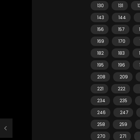
130
131
1
143
144
156
157
169
170
182
183
195
196
208
209
221
222
234
235
246
247
258
259
270
271