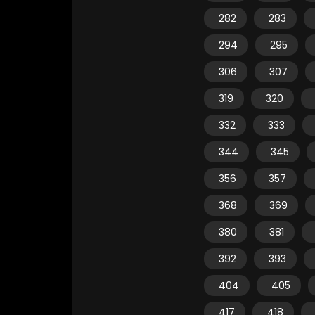
282
283
294
295
306
307
319
320
332
333
344
345
356
357
368
369
380
381
392
393
404
405
417
418