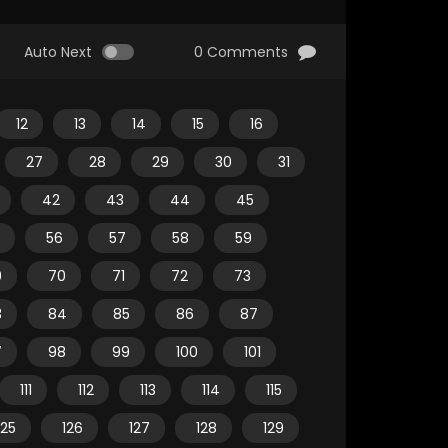
Auto Next
0 Comments
12
13
14
15
16
27
28
29
30
31
42
43
44
45
56
57
58
59
9
70
71
72
73
3
84
85
86
87
7
98
99
100
101
111
112
113
114
115
125
126
127
128
129