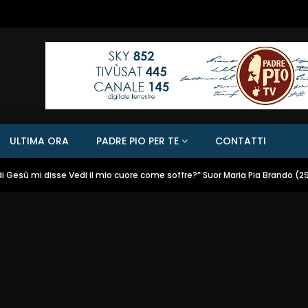
ULTIMA ORA
PADRE PIO PER TE
CONTATTI
 di Gesù mi disse Vedi il mio cuore come soffre?” Suor Maria Pia Brando (