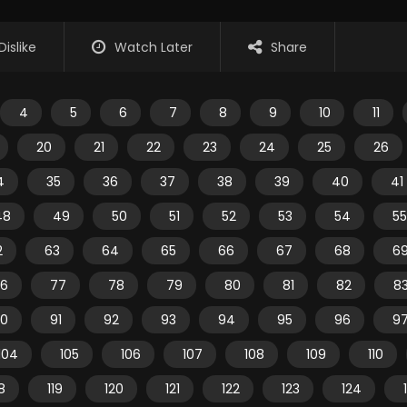
Dislike
Watch Later
Share
4
5
6
7
8
9
10
11
20
21
22
23
24
25
26
4
35
36
37
38
39
40
41
48
49
50
51
52
53
54
55
2
63
64
65
66
67
68
6
6
77
78
79
80
81
82
8
0
91
92
93
94
95
96
9
104
105
106
107
108
109
110
18
119
120
121
122
123
124