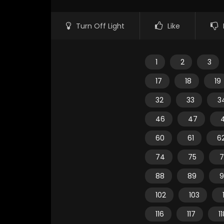
Turn Off Light
Like
1
2
3
17
18
19
32
33
3
46
47
60
61
6
74
75
7
88
89
9
102
103
116
117
1