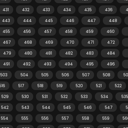
431
432
433
434
435
436
443
444
445
446
447
448
455
456
457
458
459
460
467
468
469
470
471
472
479
480
481
482
483
484
491
492
493
494
495
496
503
504
505
506
507
508
5
516
517
518
519
520
521
522
529
530
531
532
533
534
53
542
543
544
545
546
547
554
555
556
557
558
559
56