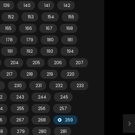
139
140
141
142
152
153
154
155
165
166
167
168
178
179
180
181
191
192
193
194
204
205
206
207
217
218
219
220
9
230
231
232
233
2
243
244
245
54
255
256
257
6
267
268
269
78
279
280
281