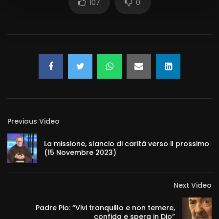
107
0
Previous Video
La missione, slancio di carità verso il prossimo
(15 Novembre 2023)
Next Video
Padre Pio: “Vivi tranquillo e non temere,
confida e spera in Dio”