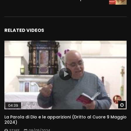
RELATED VIDEOS
Wa
04:39
La Parola di Dio e le apparizioni (Dritto al Cuore 9 Maggio
2024)
STAFF
09/05/2024