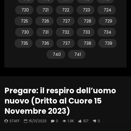
720
721
722
723
724
725
726
727
728
729
730
731
732
733
734
735
736
737
738
739
740
741
Pregare: il respiro dell’uomo
nuovo (Dritto al Cuore 15
Novembre 2023)
STAFF
15/11/2023
0
1.9K
107
0