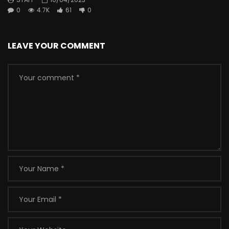
0
4.7K
61
0
LEAVE YOUR COMMENT