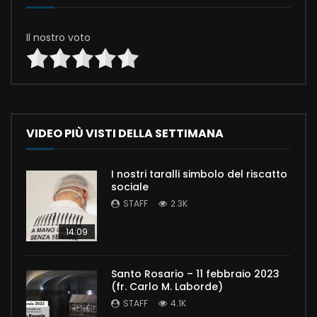
Il nostro voto
VIDEO PIÙ VISTI DELLA SETTIMANA
I nostri taralli simbolo del riscatto
sociale
STAFF
2.3K
14:09
Santo Rosario – 11 febbraio 2023
(fr. Carlo M. Laborde)
STAFF
4.1K