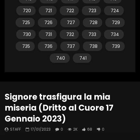
720
721
722
723
724
725
726
727
728
729
730
731
732
733
734
735
736
737
738
739
740
741
Signore trasfigura la mia
miseria (Dritto al Cuore 17
Gennaio 2023)
STAFF
17/01/2023
0
2K
68
0