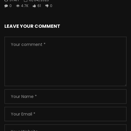
0
4.7K
61
0
LEAVE YOUR COMMENT