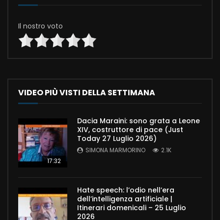
Il nostro voto
VIDEO PIÙ VISTI DELLA SETTIMANA
Dacia Maraini: sono grata a Leone
XIV, costruttore di pace (Just
Today 27 Luglio 2026)
SIMONA MARMORINO
2.1K
17:32
Hate speech: l’odio nell’era
dell’intelligenza artificiale |
Itinerari domenicali – 25 Luglio
2026